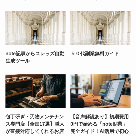
note記事からスレッズ自動
５０代副業無料ガイド
生成ツール
包丁研ぎ・刃物メンテナン
【音声解説あり】初期費用
ス専門店【全国17選】職人
0円で始める「note副業」
が直接対応してくれるお店
完全ガイド！AI活用で初心