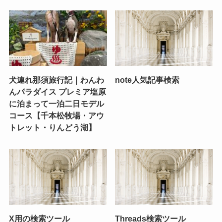
犬連れ那須旅行記｜わんわ
note人気記事検索
んパラダイス プレミア塩原
に泊まって一泊二日モデル
コース【千本松牧場・アウ
トレット・りんどう湖】
X用の検索ツール
Threads検索ツール