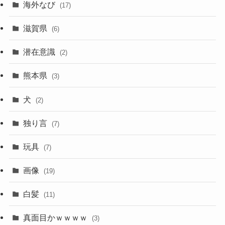
海外なび
(17)
滋賀県
(6)
潜在意識
(2)
熊本県
(3)
犬
(2)
独り言
(7)
玩具
(7)
画像
(19)
白髪
(11)
真面目かｗｗｗｗ
(3)