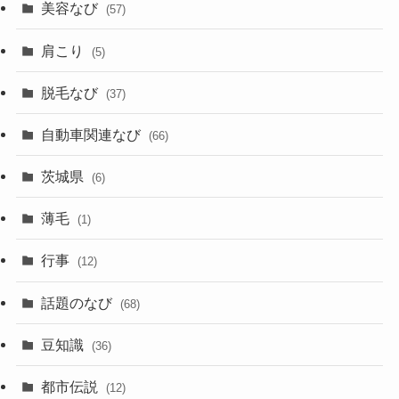
美容なび
(57)
肩こり
(5)
脱毛なび
(37)
自動車関連なび
(66)
茨城県
(6)
薄毛
(1)
行事
(12)
話題のなび
(68)
豆知識
(36)
都市伝説
(12)