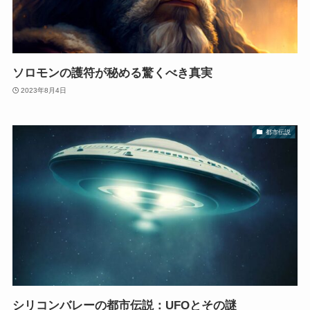
ソロモンの護符が秘める驚くべき真実
2023年8月4日
都市伝説
シリコンバレーの都市伝説：UFOとその謎