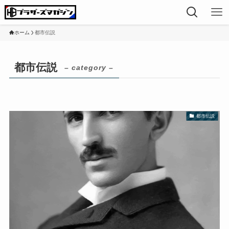
ホーム
都市伝説
都市伝説
– category –
都市伝説