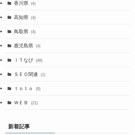
香川県
(4)
高知県
(4)
鳥取県
(4)
鹿児島県
(4)
ＩＴなび
(48)
ＳＥＯ関連
(1)
ｔｏｔｏ
(9)
ＷＥＢ
(21)
新着記事