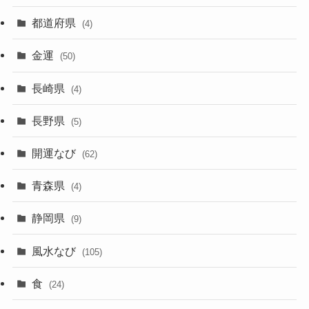
都道府県
(4)
金運
(50)
長崎県
(4)
長野県
(5)
開運なび
(62)
青森県
(4)
静岡県
(9)
風水なび
(105)
食
(24)