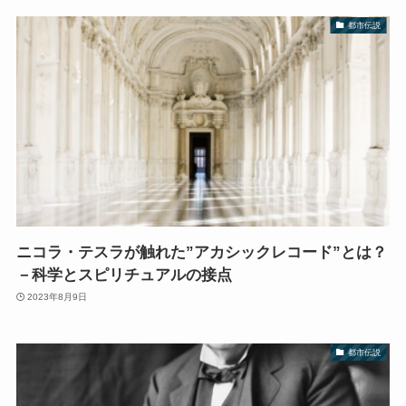
都市伝説
ニコラ・テスラが触れた”アカシックレコード”とは？
－科学とスピリチュアルの接点
2023年8月9日
都市伝説