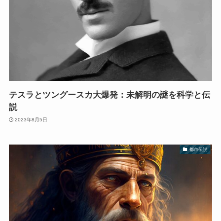
テスラとツングースカ大爆発：未解明の謎を科学と伝
説
2023年8月5日
都市伝説