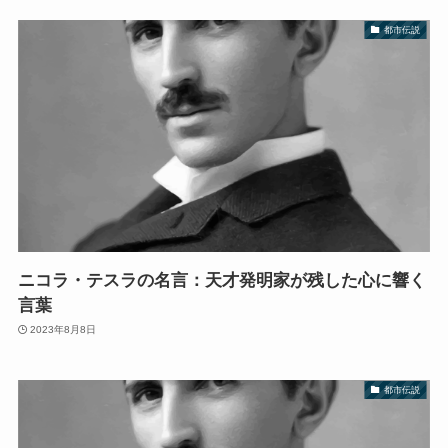
都市伝説
ニコラ・テスラの名言：天才発明家が残した心に響く
言葉
2023年8月8日
都市伝説