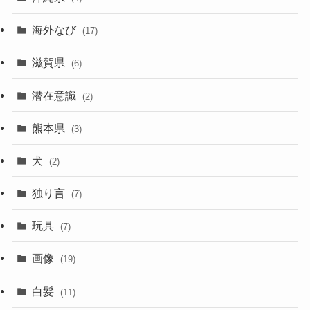
海外なび
(17)
滋賀県
(6)
潜在意識
(2)
熊本県
(3)
犬
(2)
独り言
(7)
玩具
(7)
画像
(19)
白髪
(11)