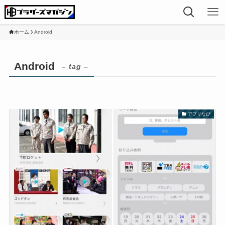
ホーム
Android
Android
– tag –
アプリなび