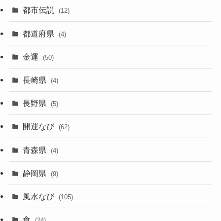
都市伝説
(12)
都道府県
(4)
金運
(50)
長崎県
(4)
長野県
(5)
開運なび
(62)
青森県
(4)
静岡県
(9)
風水なび
(105)
食
(24)