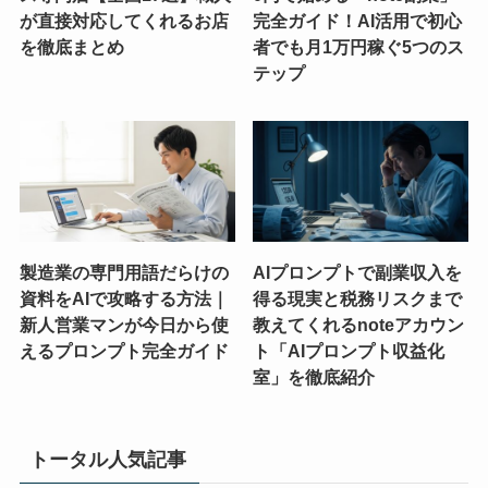
が直接対応してくれるお店
完全ガイド！AI活用で初心
を徹底まとめ
者でも月1万円稼ぐ5つのス
テップ
製造業の専門用語だらけの
AIプロンプトで副業収入を
資料をAIで攻略する方法｜
得る現実と税務リスクまで
新人営業マンが今日から使
教えてくれるnoteアカウン
えるプロンプト完全ガイド
ト「AIプロンプト収益化
室」を徹底紹介
トータル人気記事