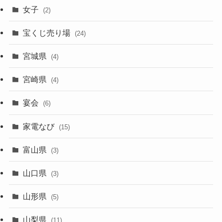
女子
(2)
宝くじ売り場
(24)
宮城県
(4)
宮崎県
(4)
宴会
(6)
家電なび
(15)
富山県
(3)
山口県
(3)
山形県
(5)
山梨県
(11)