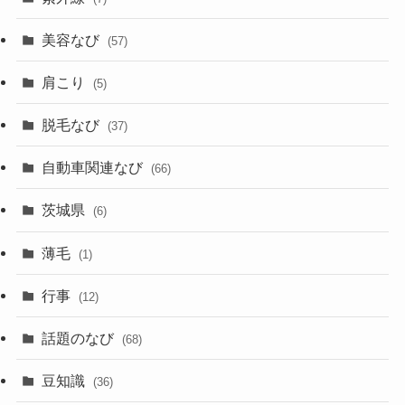
美容なび
(57)
肩こり
(5)
脱毛なび
(37)
自動車関連なび
(66)
茨城県
(6)
薄毛
(1)
行事
(12)
話題のなび
(68)
豆知識
(36)