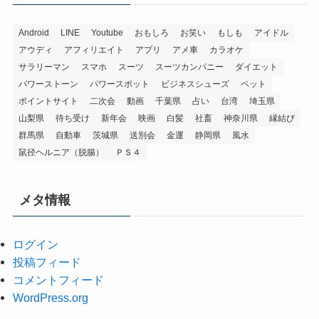
Android
LINE
Youtube
おもしろ
お笑い
もしも
アイドル
アウディ
アフィリエイト
アプリ
アメ車
カラオケ
サラリーマン
スマホ
スーツ
スーツカンパニー
ダイエット
パワーストーン
パワースポット
ビジネスシューズ
ペット
ポイントサイト
二次会
動画
千葉県
占い
台湾
埼玉県
山梨県
待ち受け
新年会
映画
白髪
社畜
神奈川県
縁結び
群馬県
自動車
茨城県
送別会
金運
静岡県
風水
鼠径ヘルニア（脱腸）
ＰＳ４
メタ情報
ログイン
投稿フィード
コメントフィード
WordPress.org