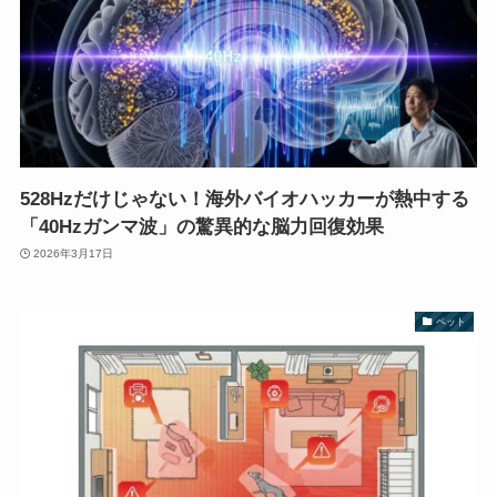
528Hzだけじゃない！海外バイオハッカーが熱中する
「40Hzガンマ波」の驚異的な脳力回復効果
2026年3月17日
ペット