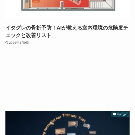
イタグレの骨折予防！AIが教える室内環境の危険度チ
ェックと改善リスト
2026年3月9日
chatgpt