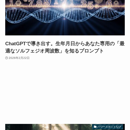
ChatGPTで導き出す。生年月日からあなた専用の「最
適なソルフェジオ周波数」を知るプロンプト
2026年2月22日
パワースポットなび