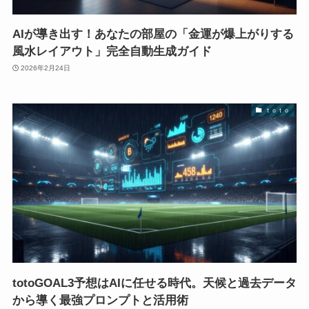
AIが導き出す！あなたの部屋の「金運が爆上がりする
風水レイアウト」完全自動生成ガイド
2026年2月24日
ｔｏｔｏ
totoGOAL3予想はAIに任せる時代。天候と過去データ
から導く最強プロンプトと活用術