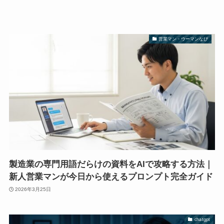
営業マン・ウーマンなび
製造業の専門用語だらけの資料をAIで攻略する方法｜
新人営業マンが今日から使えるプロンプト完全ガイド
2026年3月25日
chatgpt