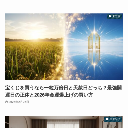
未分類
宝くじを買うなら一粒万倍日と天赦日どっち？最強開
運日の正体と2026年金運爆上げの買い方
2026年2月25日
風水なび