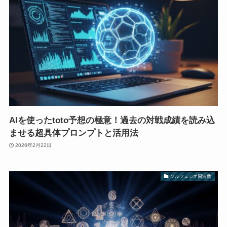
AIを使ったtoto予想の極意！過去の対戦成績を読み込
ませる超具体プロンプトと活用法
2026年2月22日
ソルフェジオ周波数