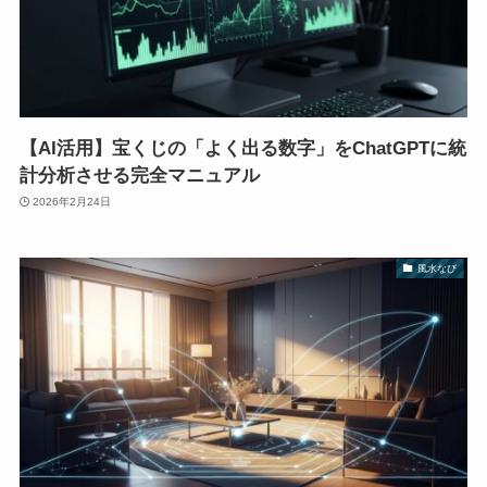
【AI活用】宝くじの「よく出る数字」をChatGPTに統
計分析させる完全マニュアル
2026年2月24日
風水なび