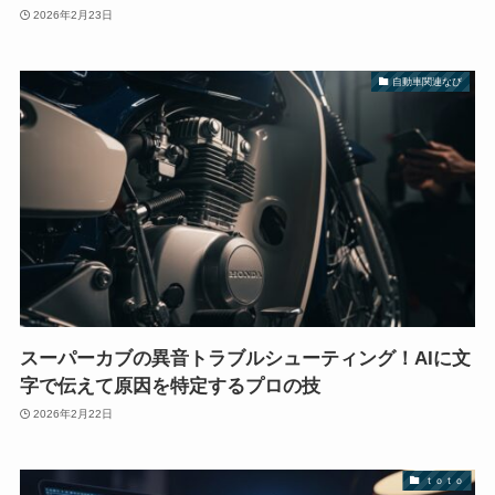
2026年2月23日
自動車関連なび
スーパーカブの異音トラブルシューティング！AIに文
字で伝えて原因を特定するプロの技
2026年2月22日
ｔｏｔｏ