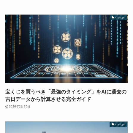
chatgpt
宝くじを買うべき「最強のタイミング」をAIに過去の
吉日データから計算させる完全ガイド
2026年2月25日
chatgpt