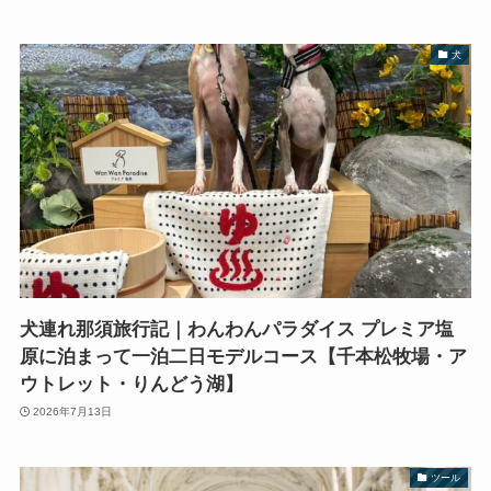
犬
犬連れ那須旅行記｜わんわんパラダイス プレミア塩
原に泊まって一泊二日モデルコース【千本松牧場・ア
ウトレット・りんどう湖】
2026年7月13日
ツール