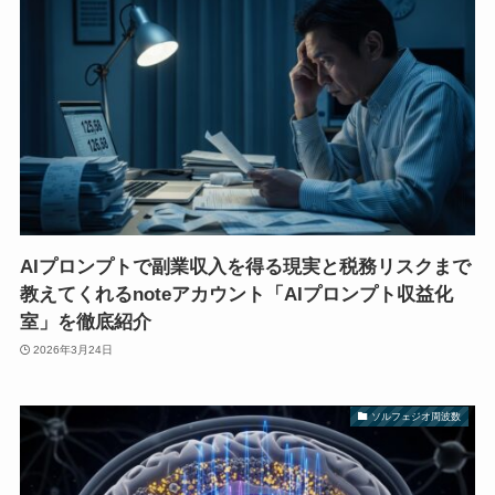
AIプロンプトで副業収入を得る現実と税務リスクまで
教えてくれるnoteアカウント「AIプロンプト収益化
室」を徹底紹介
2026年3月24日
ソルフェジオ周波数