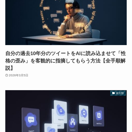
自分の過去10年分のツイートをAIに読み込ませて「性
格の歪み」を客観的に指摘してもらう方法【全手順解
説】
2026年3月5日
未分類