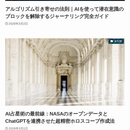
アルゴリズム引き寄せの法則｜AIを使って潜在意識の
ブロックを解除するジャーナリング完全ガイド
2026年3月2日
未分類
AI占星術の最前線：NASAのオープンデータと
ChatGPTを連携させた超精密ホロスコープ作成法
2026年3月1日