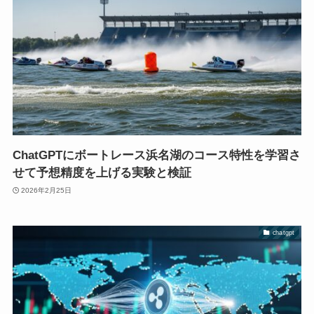
ChatGPTにボートレース浜名湖のコース特性を学習さ
せて予想精度を上げる実験と検証
2026年2月25日
chatgpt