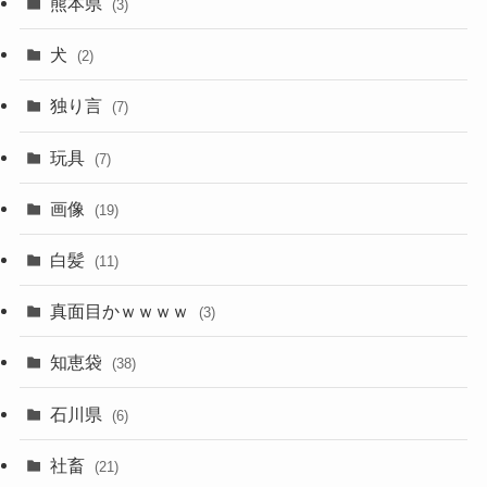
熊本県
(3)
犬
(2)
独り言
(7)
玩具
(7)
画像
(19)
白髪
(11)
真面目かｗｗｗｗ
(3)
知恵袋
(38)
石川県
(6)
社畜
(21)