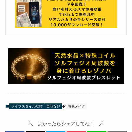
ライフスタイルなび
美容なび
眉毛メイク
よかったらシェアしてね！