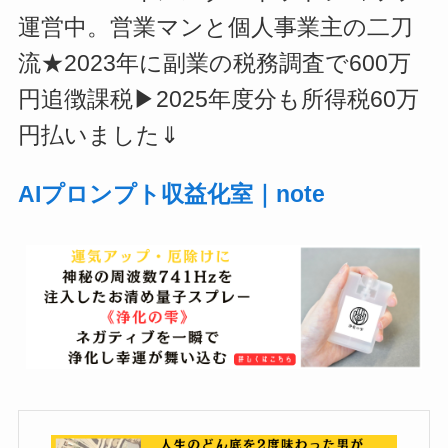
運営中。営業マンと個人事業主の二刀
流★2023年に副業の税務調査で600万
円追徴課税▶2025年度分も所得税60万
円払いました⇓
AIプロンプト収益化室｜note