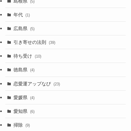
島根県
(5)
年代
(1)
広島県
(5)
引き寄せの法則
(39)
待ち受け
(10)
徳島県
(4)
恋愛運アップなび
(23)
愛媛県
(4)
愛知県
(6)
掃除
(9)