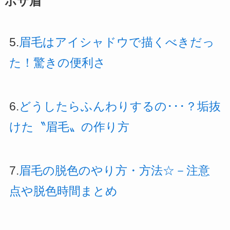
ボサ眉
5.
眉毛はアイシャドウで描くべきだっ
た！驚きの便利さ
6.
どうしたらふんわりするの･･･？垢抜
けた〝眉毛〟の作り方
7.
眉毛の脱色のやり方・方法☆－注意
点や脱色時間まとめ