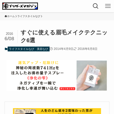
ホーム
ライフスタイルなび
すぐに使える眉毛メイクテクニッ
2016
6/08
ク6選
2014年4月9日
2016年6月8日
ライフスタイルなび
美容なび