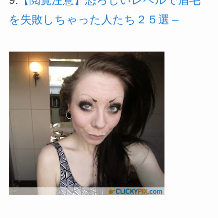
9.
【閲覧注意】恐ろしいレベルで眉毛
を失敗しちゃった人たち２５選 –