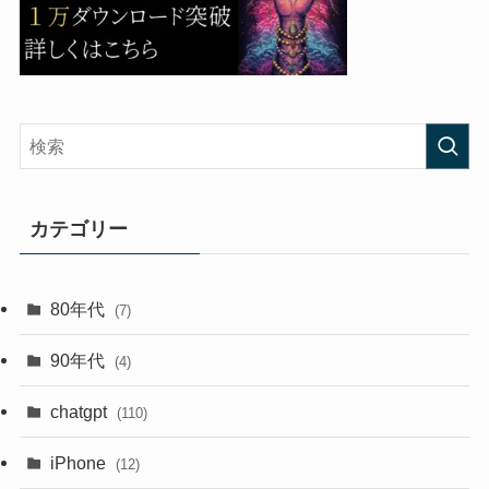
カテゴリー
80年代
(7)
90年代
(4)
chatgpt
(110)
iPhone
(12)