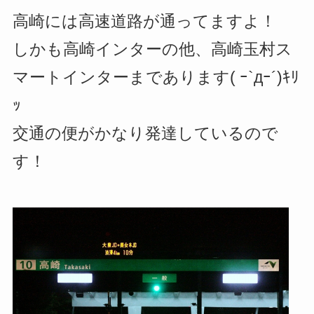
高崎には高速道路が通ってますよ！
しかも高崎インターの他、高崎玉村ス
マートインターまであります( ｰ`дｰ´)ｷﾘ
ｯ
交通の便がかなり発達しているので
す！