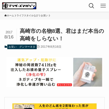
ホーム
ライフスタイルなび
お笑い
高崎市の名物8選、君はまだ本当の
2017
8/16
高崎をしらない！
2017年8月16日
お笑い
グンマーネタ