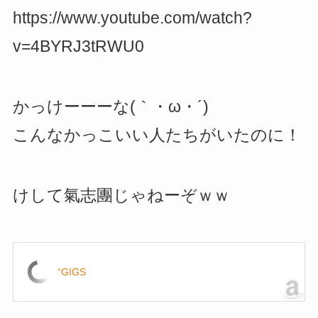
https://www.youtube.com/watch?
v=4BYRJ3tRWU0
かっけーーーな(｀・ω・´)
こんなかっこいい人たちがいたのに！
けして氣志團じゃねーぞｗｗ
“GIGS