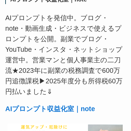
AIプロンプトを発信中。ブログ・
note・動画生成・ビジネスで使えるプ
ロンプトを公開。副業でブログ・
YouTube・インスタ・ネットショップ
運営中。営業マンと個人事業主の二刀
流★2023年に副業の税務調査で600万
円追徴課税▶2025年度分も所得税60万
円払いました⇓
AIプロンプト収益化室｜note