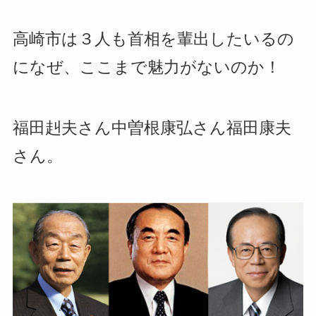
高崎市は３人も首相を輩出したいるの
になぜ、ここまで魅力がないのか！
福田赳夫さん中曽根康弘さん福田康夫
さん。