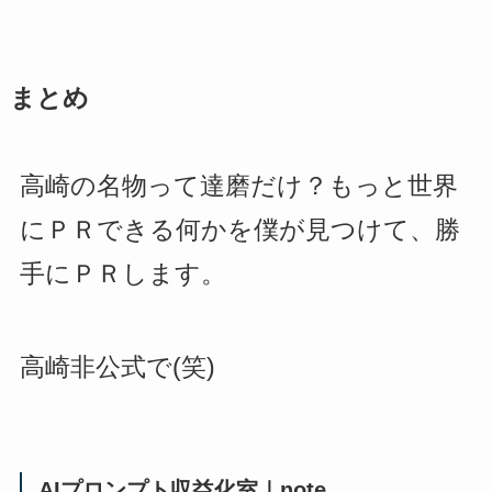
まとめ
高崎の名物って達磨だけ？もっと世界
にＰＲできる何かを僕が見つけて、勝
手にＰＲします。
高崎非公式で(笑)
AIプロンプト収益化室｜note