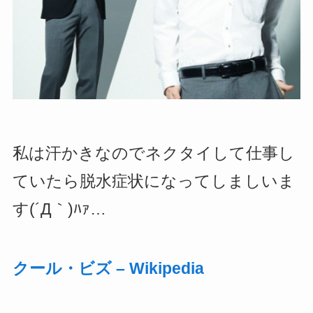
私は汗かきなのでネクタイして仕事し
ていたら脱水症状になってしましいま
す(´Д｀)ﾊｧ…
クール・ビズ – Wikipedia