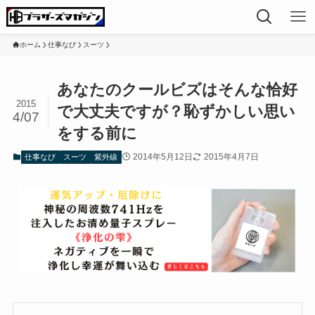
ホーム
仕事なび
スーツ
あなたのクールビズはそんな恰好
2015
で大丈夫ですが？恥ずかしい思い
4/07
をする前に
2014年5月12日
2015年4月7日
仕事なび
スーツ
紫外線