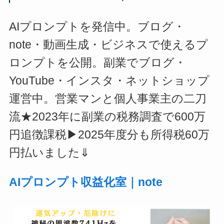
AIプロンプトを発信中。ブログ・
note・動画生成・ビジネスで使えるプ
ロンプトを公開。副業でブログ・
YouTube・インスタ・ネットショップ
運営中。営業マンと個人事業主の二刀
流★2023年に副業の税務調査で600万
円追徴課税▶2025年度分も所得税60万
円払いました⇓
AIプロンプト収益化室｜note