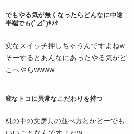
でもやる気が無くなったらどんなに中途
半端でも(ﾟ⊿ﾟ)ﾔﾒﾀ
変なスイッチ押しちゃうんですよねw
そーするとあんなにあったやる気がど
こへやらwwww
変なトコに異常なこだわりを持つ
机の中の文房具の並べ方とかどーでも
いいことなんですよねw