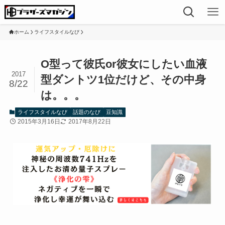
ホーム
ライフスタイルなび
O型って彼氏or彼女にしたい血液
2017
型ダントツ1位だけど、その中身
8/22
は。。。
ライフスタイルなび
話題のなび
豆知識
2015年3月16日
2017年8月22日