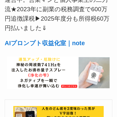
流★2023年に副業の税務調査で600万
円追徴課税▶2025年度分も所得税60万
円払いました⇓
AIプロンプト収益化室｜note