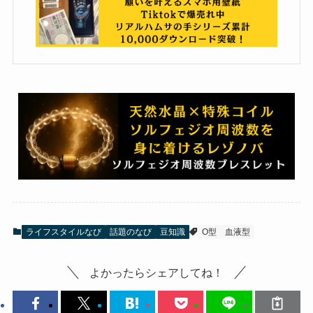
ライフスタイルなび
話題のなび
豆知識
O型
血液型
よかったらシェアしてね！