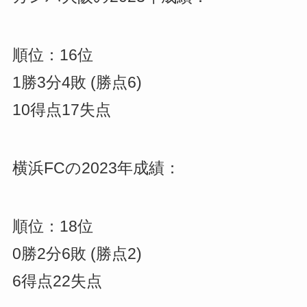
順位：16位
1勝3分4敗 (勝点6)
10得点17失点
横浜FCの2023年成績：
順位：18位
0勝2分6敗 (勝点2)
6得点22失点