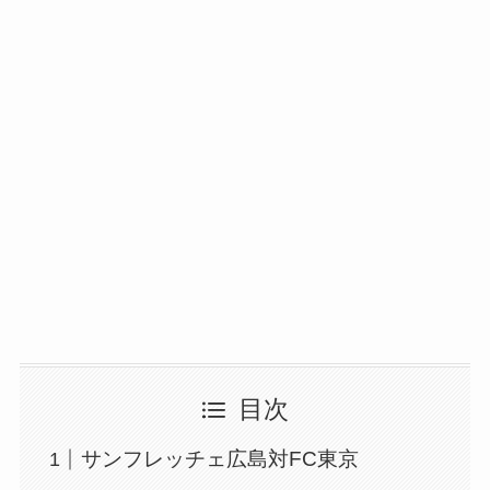
目次
サンフレッチェ広島対FC東京