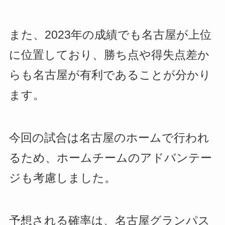
また、2023年の成績でも名古屋が上位
に位置しており、勝ち点や得失点差か
らも名古屋が有利であることが分かり
ます。
今回の試合は名古屋のホームで行われ
るため、ホームチームのアドバンテー
ジも考慮しました。
予想される確率は、名古屋グランパス