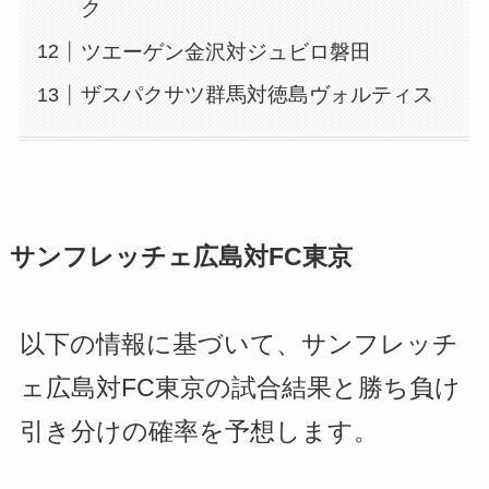
ク
ツエーゲン金沢対ジュビロ磐田
ザスパクサツ群馬対徳島ヴォルティス
サンフレッチェ広島対FC東京
以下の情報に基づいて、サンフレッチ
ェ広島対FC東京の試合結果と勝ち負け
引き分けの確率を予想します。