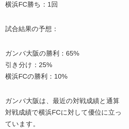
横浜FC勝ち：1回
試合結果の予想：
ガンバ大阪の勝利：65%
引き分け：25%
横浜FCの勝利：10%
ガンバ大阪は、最近の対戦成績と通算
対戦成績で横浜FCに対して優位に立っ
ています。