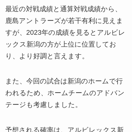
最近の対戦成績と通算対戦成績から、
鹿島アントラーズが若干有利に見えま
すが、2023年の成績を見るとアルビレ
ックス新潟の方が上位に位置してお
り、より好調と言えます。
また、今回の試合は新潟のホームで行
われるため、ホームチームのアドバン
テージも考慮しました。
予想される確率は、アルビレックス新