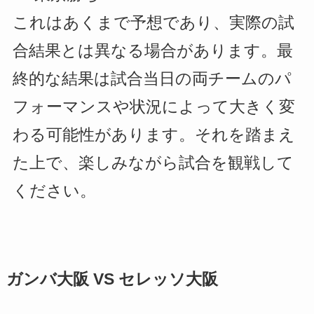
これはあくまで予想であり、実際の試
合結果とは異なる場合があります。最
終的な結果は試合当日の両チームのパ
フォーマンスや状況によって大きく変
わる可能性があります。それを踏まえ
た上で、楽しみながら試合を観戦して
ください。
ガンバ大阪 VS セレッソ大阪