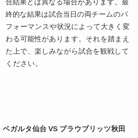
合結果とは異なる場合があります。最
終的な結果は試合当日の両チームのパ
フォーマンスや状況によって大きく変
わる可能性があります。それを踏まえ
た上で、楽しみながら試合を観戦して
ください。
ベガルタ仙台 VS ブラウブリッツ秋田