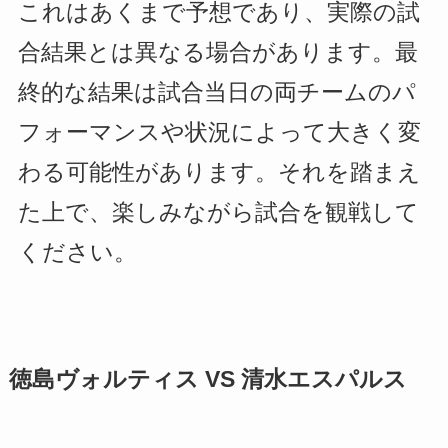
これはあくまで予想であり、実際の試
合結果とは異なる場合があります。最
終的な結果は試合当日の両チームのパ
フォーマンスや状況によって大きく変
わる可能性があります。それを踏まえ
た上で、楽しみながら試合を観戦して
ください。
徳島ヴォルティス VS 清水エスパルス