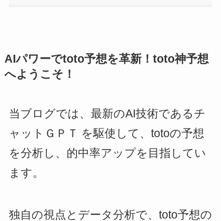
AIパワーでtoto予想を革新！toto神予想
へようこそ！
当ブログでは、最新のAI技術であるチ
ャットＧＰＴ を駆使して、totoの予想
を分析し、的中率アップを目指してい
ます。
独自の視点とデータ分析で、toto予想の