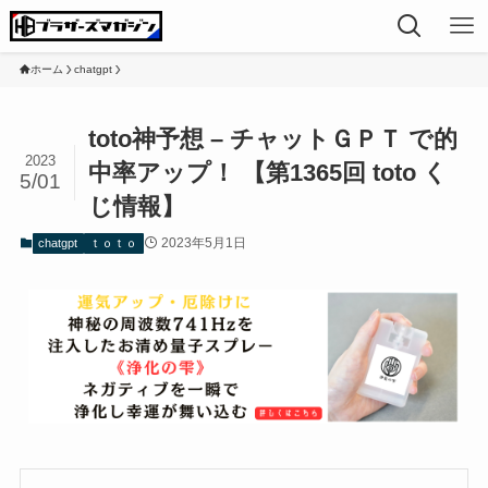
ホーム
chatgpt
toto神予想 – チャットＧＰＴ で的
2023
中率アップ！ 【第1365回 toto く
5/01
じ情報】
2023年5月1日
chatgpt
ｔｏｔｏ