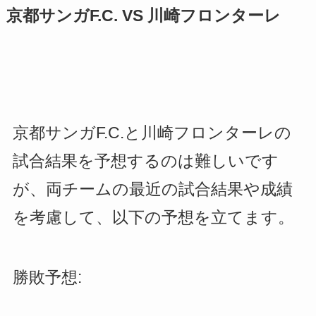
京都サンガF.C. VS 川崎フロンターレ
京都サンガF.C.と川崎フロンターレの
試合結果を予想するのは難しいです
が、両チームの最近の試合結果や成績
を考慮して、以下の予想を立てます。
勝敗予想: