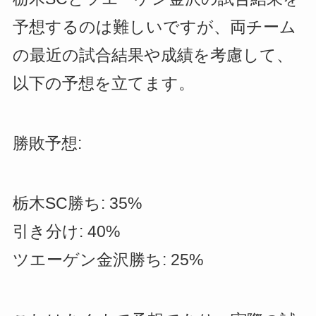
予想するのは難しいですが、両チーム
の最近の試合結果や成績を考慮して、
以下の予想を立てます。
勝敗予想:
栃木SC勝ち: 35%
引き分け: 40%
ツエーゲン金沢勝ち: 25%