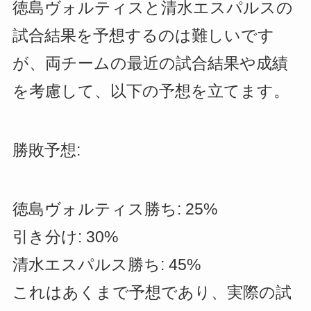
徳島ヴォルティスと清水エスパルスの
試合結果を予想するのは難しいです
が、両チームの最近の試合結果や成績
を考慮して、以下の予想を立てます。
勝敗予想:
徳島ヴォルティス勝ち: 25%
引き分け: 30%
清水エスパルス勝ち: 45%
これはあくまで予想であり、実際の試