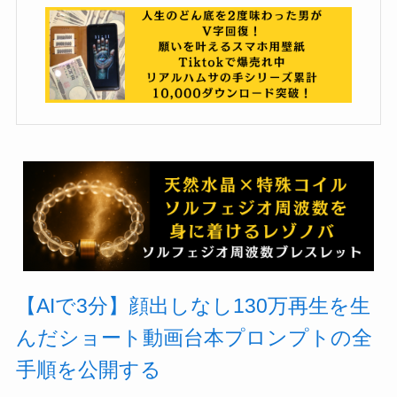
【AIで3分】顔出しなし130万再生を生
んだショート動画台本プロンプトの全
手順を公開する