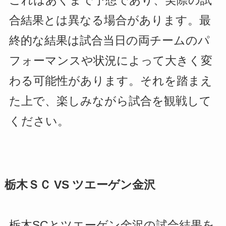
これはあくまで予想であり、実際の試
合結果とは異なる場合があります。最
終的な結果は試合当日の両チームのパ
フォーマンスや状況によって大きく変
わる可能性があります。それを踏まえ
た上で、楽しみながら試合を観戦して
ください。
栃木ＳＣ VS ツエーゲン金沢
栃木SCとツエーゲン金沢の試合結果を