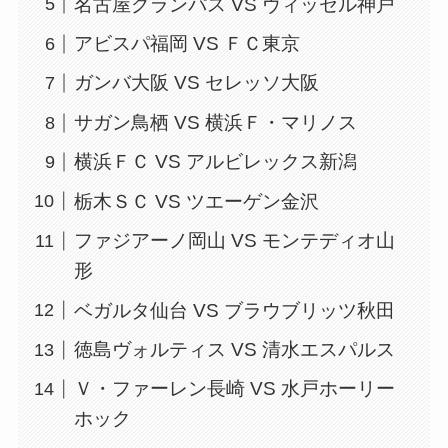
名古屋グランパス VS ヴィッセル神戸
アビスパ福岡 VS ＦＣ東京
ガンバ大阪 VS セレッソ大阪
サガン鳥栖 VS 横浜Ｆ・マリノス
横浜ＦＣ VS アルビレックス新潟
栃木ＳＣ VS ツエーゲン金沢
ファジアーノ岡山 VS モンテディオ山
形
ベガルタ仙台 VS ブラウブリッツ秋田
徳島ヴォルティス VS 清水エスパルス
Ｖ・ファーレン長崎 VS 水戸ホーリー
ホック