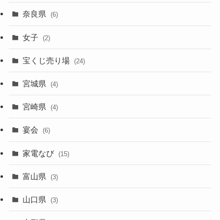
奈良県
(6)
女子
(2)
宝くじ売り場
(24)
宮城県
(4)
宮崎県
(4)
宴会
(6)
家電なび
(15)
富山県
(3)
山口県
(3)