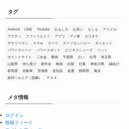
タグ
Android
LINE
Youtube
おもしろ
お笑い
もしも
アイドル
アウディ
アフィリエイト
アプリ
アメ車
カラオケ
サラリーマン
スマホ
スーツ
スーツカンパニー
ダイエット
パワーストーン
パワースポット
ビジネスシューズ
ペット
ポイントサイト
二次会
動画
千葉県
占い
台湾
埼玉県
山梨県
待ち受け
新年会
映画
白髪
社畜
神奈川県
縁結び
群馬県
自動車
茨城県
送別会
金運
静岡県
風水
鼠径ヘルニア（脱腸）
ＰＳ４
メタ情報
ログイン
投稿フィード