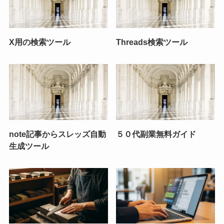
X用の検索ツール
Threads検索ツール
note記事からスレッズ自動
５０代副業無料ガイド
生成ツール