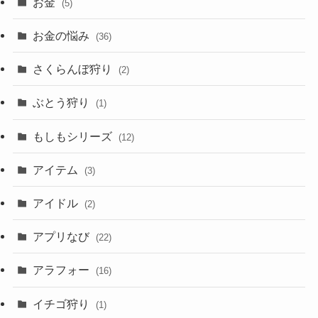
お金
(5)
お金の悩み
(36)
さくらんぼ狩り
(2)
ぶとう狩り
(1)
もしもシリーズ
(12)
アイテム
(3)
アイドル
(2)
アプリなび
(22)
アラフォー
(16)
イチゴ狩り
(1)