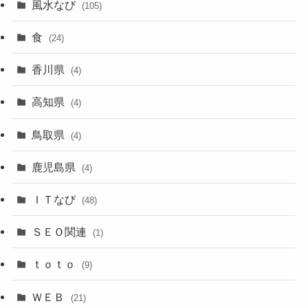
風水なび
(105)
食
(24)
香川県
(4)
高知県
(4)
鳥取県
(4)
鹿児島県
(4)
ＩＴなび
(48)
ＳＥＯ関連
(1)
ｔｏｔｏ
(9)
ＷＥＢ
(21)