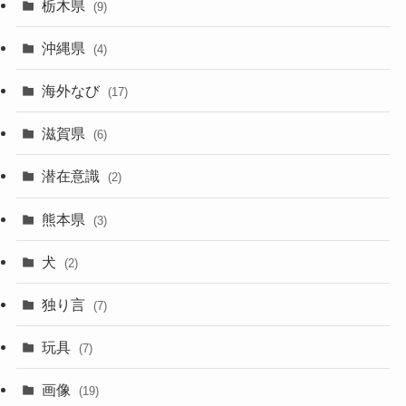
栃木県
(9)
沖縄県
(4)
海外なび
(17)
滋賀県
(6)
潜在意識
(2)
熊本県
(3)
犬
(2)
独り言
(7)
玩具
(7)
画像
(19)