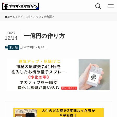
ホーム
ライフスタイルなび
未分類
2023
一億円の作り方
12/14
2023年12月14日
未分類