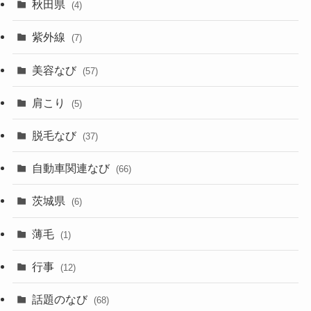
秋田県
(4)
紫外線
(7)
美容なび
(57)
肩こり
(5)
脱毛なび
(37)
自動車関連なび
(66)
茨城県
(6)
薄毛
(1)
行事
(12)
話題のなび
(68)