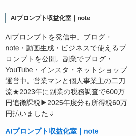
AIプロンプト収益化室｜note
AIプロンプトを発信中。ブログ・
note・動画生成・ビジネスで使えるプ
ロンプトを公開。副業でブログ・
YouTube・インスタ・ネットショップ
運営中。営業マンと個人事業主の二刀
流★2023年に副業の税務調査で600万
円追徴課税▶2025年度分も所得税60万
円払いました⇓
AIプロンプト収益化室｜note