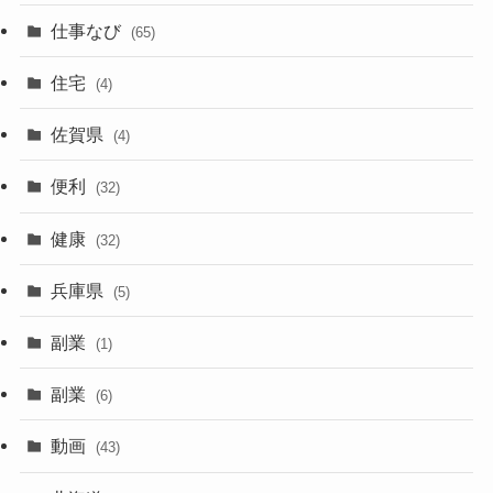
仕事なび
(65)
住宅
(4)
佐賀県
(4)
便利
(32)
健康
(32)
兵庫県
(5)
副業
(1)
副業
(6)
動画
(43)