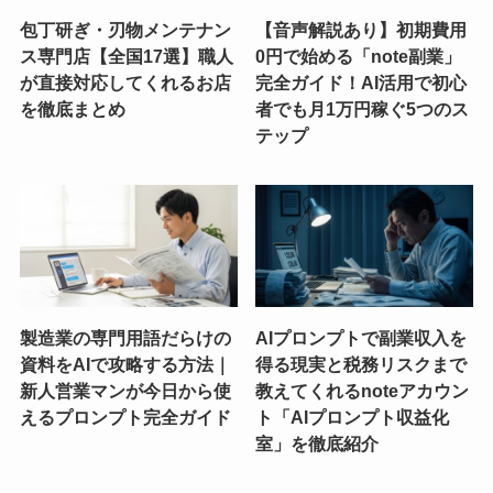
包丁研ぎ・刃物メンテナン
【音声解説あり】初期費用
ス専門店【全国17選】職人
0円で始める「note副業」
が直接対応してくれるお店
完全ガイド！AI活用で初心
を徹底まとめ
者でも月1万円稼ぐ5つのス
テップ
製造業の専門用語だらけの
AIプロンプトで副業収入を
資料をAIで攻略する方法｜
得る現実と税務リスクまで
新人営業マンが今日から使
教えてくれるnoteアカウン
えるプロンプト完全ガイド
ト「AIプロンプト収益化
室」を徹底紹介