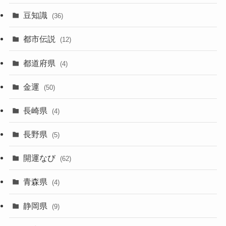
豆知識
(36)
都市伝説
(12)
都道府県
(4)
金運
(50)
長崎県
(4)
長野県
(5)
開運なび
(62)
青森県
(4)
静岡県
(9)