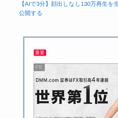
【AIで3分】顔出しなし130万再生
公開する
重要