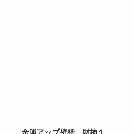
金運アップ壁紙 財神１