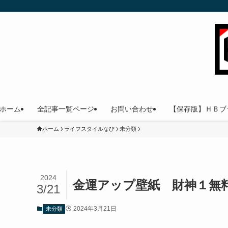
ホーム
全記事一覧ページ
お問い合わせ
【保存版】ＨＢブ
ホーム
ライフスタイルなび
未分類
2024
金運アップ壁紙 財神１無
3/21
2024年3月21日
未分類