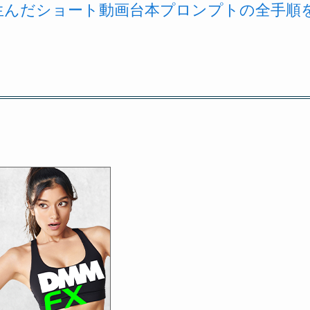
を生んだショート動画台本プロンプトの全手順