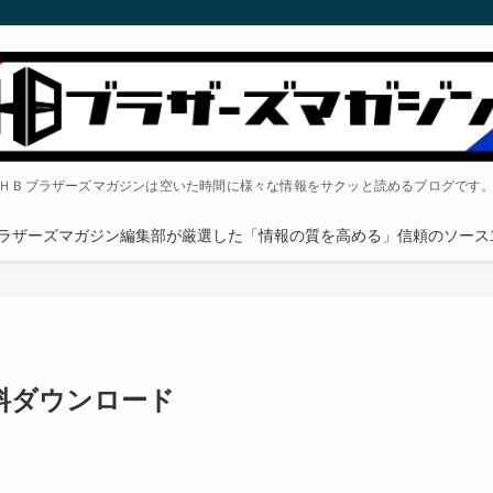
ＨＢブラザーズマガジンは空いた時間に様々な情報をサクッと読めるブログです
ラザーズマガジン編集部が厳選した「情報の質を高める」信頼のソース1
料ダウンロード