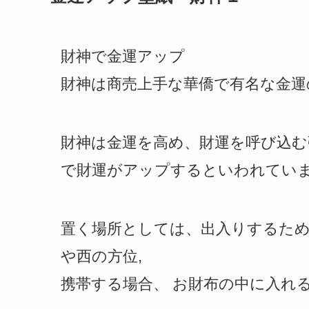
財神で金運アップ
財神は商売上手な華僑で有名な金運
財神は金運を高め、財運を呼び込む
で財運がアップするといわれてい
置く場所としては、出入りするため
や西の方位,
携帯する場合、 お財布の中に入れ