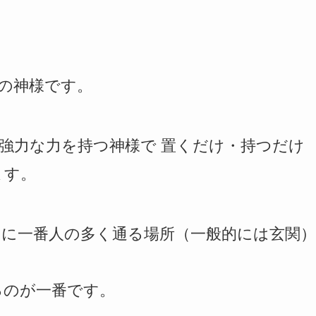
の神様です。
強力な力を持つ神様で 置くだけ・持つだけ
ます。
に一番人の多く通る場所（一般的には玄関）
るのが一番です。