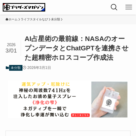
ホーム
ライフスタイルなび
未分類
AI占星術の最前線：NASAのオー
2026
プンデータとChatGPTを連携させ
3/01
た超精密ホロスコープ作成法
2026年3月1日
未分類