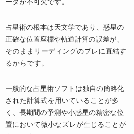
ータが不可欠です。
占星術の根本は天文学であり、惑星の
正確な位置座標や軌道計算の誤差が、
そのままリーディングのブレに直結す
るからです。
一般的な占星術ソフトは独自の簡略化
された計算式を用いていることが多
く、長期間の予測や小惑星の精密な位
置において微小なズレが生じることが