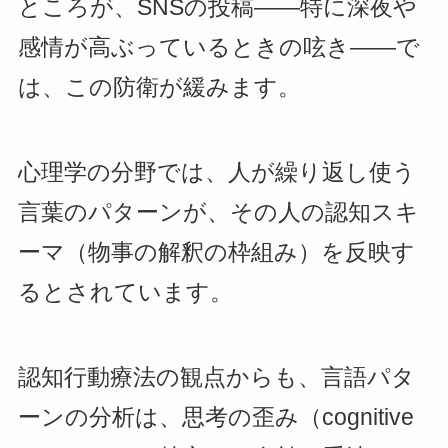
ところが、SNSの投稿——特に深夜や
感情が高ぶっているときの呟き——で
は、この防衛が緩みます。
心理学の分野では、人が繰り返し使う
言葉のパターンが、その人の認知スキ
ーマ（物事の解釈の枠組み）を反映す
るとされています。
認知行動療法の観点からも、言語パタ
ーンの分析は、思考の歪み（cognitive