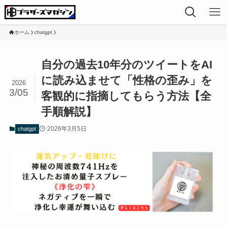
ホーム
chatgpt
自分の過去10年分のツイートをAI
に読み込ませて「性格の歪み」を
2026
3/05
客観的に指摘してもらう方法【全
手順解説】
2026年3月5日
chatgpt