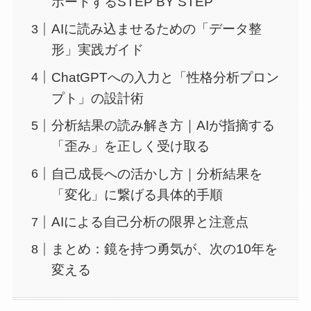
ポートするSTEP BY STEP
AIに読み込ませるための「データ整
形」実践ガイド
ChatGPTへの入力と「性格分析プロン
プト」の設計術
分析結果の読み解き方｜AIが指摘する
「歪み」を正しく受け取る
自己成長への活かし方｜分析結果を
「変化」に繋げる具体的手順
AIによる自己分析の限界と注意点
まとめ：鏡を持つ勇気が、次の10年を
変える