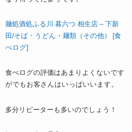
麺処酒処ふる川 暮六つ 相生店 – 下新
田/そば・うどん・麺類（その他） [食
べログ]
食べログの評価はあまりよくないです
がでもお客さんはいっぱいいます。
多分リピーターも多いのでしょう！