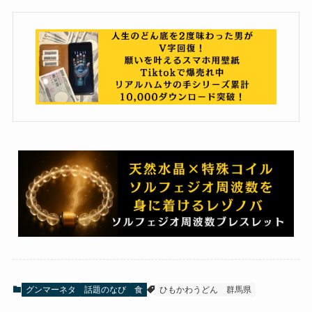
グンマーネタ
話題のなび
食
ひもかわうどん
群馬県