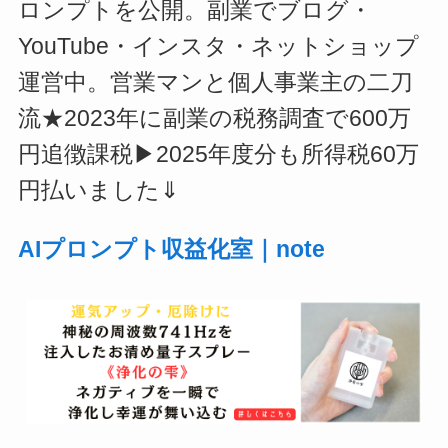
ロンプトを公開。副業でブログ・
YouTube・インスタ・ネットショップ
運営中。営業マンと個人事業主の二刀
流★2023年に副業の税務調査で600万
円追徴課税▶2025年度分も所得税60万
円払いました⇓
AIプロンプト収益化室｜note