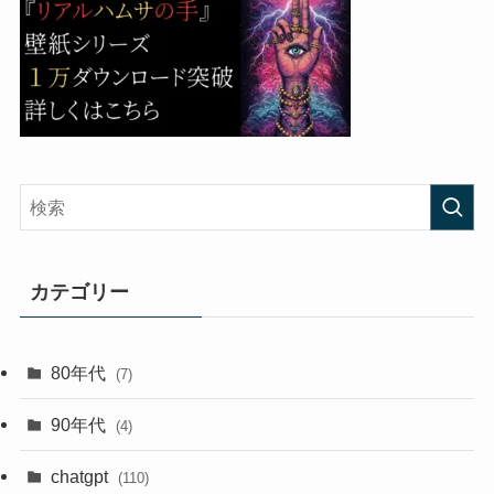
カテゴリー
80年代
(7)
90年代
(4)
chatgpt
(110)