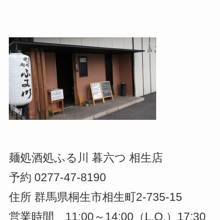
麺処酒処ふる川 暮六つ 相生店
予約 0277-47-8190
住所 群馬県桐生市相生町2-735-15
営業時間 11:00～14:00（L.O.）17:30