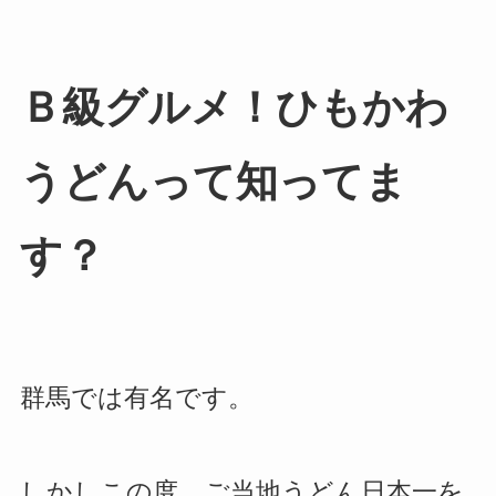
Ｂ級グルメ！ひもかわ
うどんって知ってま
す？
群馬では有名です。
しかしこの度、ご当地うどん
日本一を