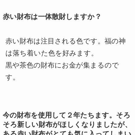
赤い財布は一体散財しますか？
赤い財布は注目される色です。福の神
は落ち着いた色を好みます。
黒や茶色の財布にお金が集まるので
す。
今の財布を使用して２年たちます。そろ
そろ新しい財布がほしくなりましたが、
ある赤い財布がとても気に入ってしまい