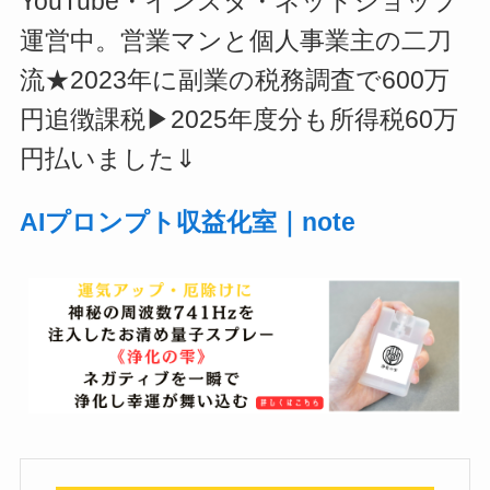
YouTube・インスタ・ネットショップ
運営中。営業マンと個人事業主の二刀
流★2023年に副業の税務調査で600万
円追徴課税▶2025年度分も所得税60万
円払いました⇓
AIプロンプト収益化室｜note