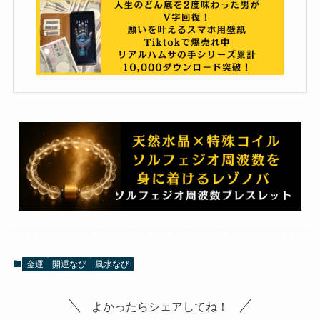
金運
開運なび
風水なび
よかったらシェアしてね！