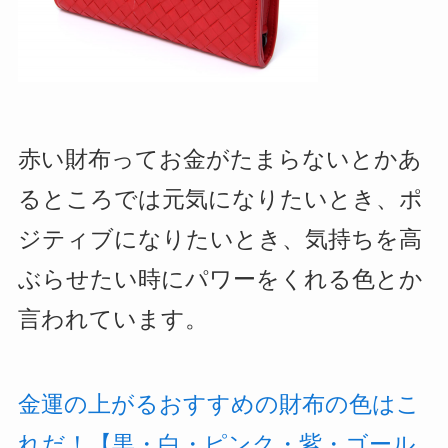
赤い財布ってお金がたまらないとかあ
るところでは元気になりたいとき、ポ
ジティブになりたいとき、気持ちを高
ぶらせたい時にパワーをくれる色とか
言われています。
金運の上がるおすすめの財布の色はこ
れだ！【黒・白・ピンク・紫・ゴール