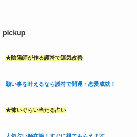
pickup
★陰陽師が作る護符で運気改善
願い事を叶えるなら護符で開運・恋愛成就！
★怖いぐらい当たる占い
人気占い師在籍！すぐに視てもらえます