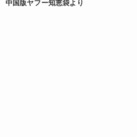
中国版ヤフー知恵袋より