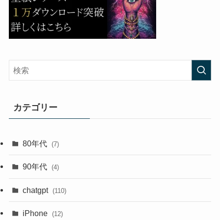
カテゴリー
80年代
(7)
90年代
(4)
chatgpt
(110)
iPhone
(12)