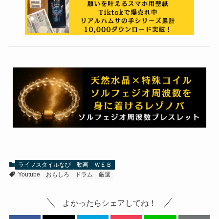
ライフスタイルなび
動画
ＷＥＢ
Youtube
おもしろ
ドラム
厳選
よかったらシェアしてね！