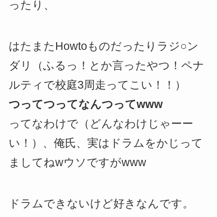
ったり、
はたまたHowtoものだったりラジ○ン
ダリ（ふるっ！とか言ったやつ！ペナ
ルティで校庭3周走ってこい！！）
つってつってなんつってwww
ってなわけで（どんなわけじゃーー
い！）、俺氏、実はドラムをかじって
ましてねwウソですがwww
ドラムできないけど好きなんです。