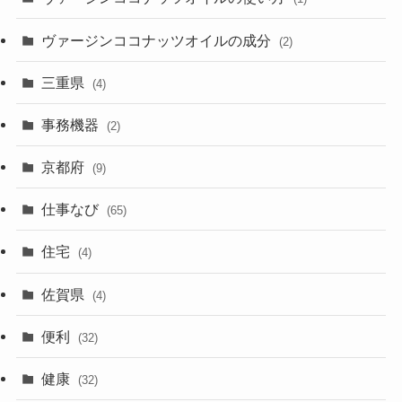
ヴァージンココナッツオイルの成分
(2)
三重県
(4)
事務機器
(2)
京都府
(9)
仕事なび
(65)
住宅
(4)
佐賀県
(4)
便利
(32)
健康
(32)