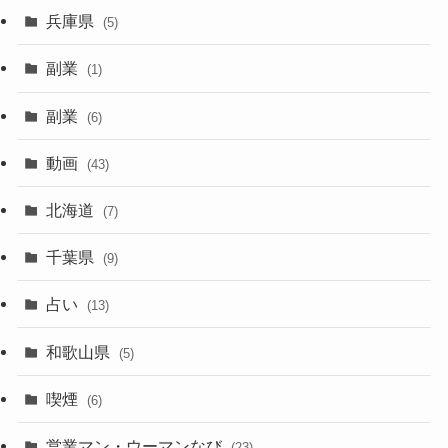
兵庫県
(5)
副業
(1)
副業
(6)
動画
(43)
北海道
(7)
千葉県
(9)
占い
(13)
和歌山県
(5)
喫煙
(6)
営業マン・ウーマンなび
(23)