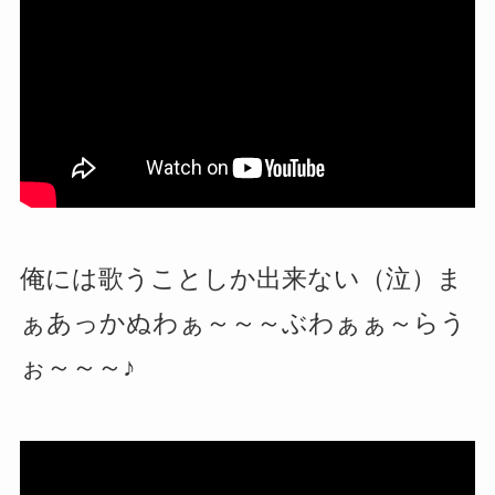
俺には歌うことしか出来ない（泣）ま
ぁあっかぬわぁ～～～ぶわぁぁ～らう
ぉ～～～♪