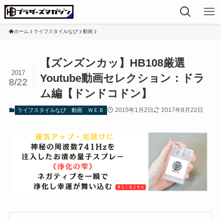
ホーム
ライフスタイルなび
動画
【ズンズンカッ】HB108厳選
2017
Youtube動画セレクション：ドラ
8/22
ム編【ドンドコドン】
2015年1月2日
2017年8月22日
ライフスタイルなび
動画
ＷＥＢ