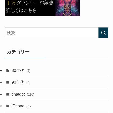
カテゴリー
80年代
(7)
90年代
(4)
chatgpt
(110)
iPhone
(12)