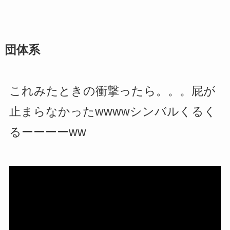
団体系
これみたときの衝撃ったら。。。屁が
止まらなかったwwwwシンバルくるく
るーーーーww