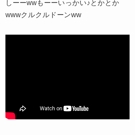
しーーwwもーーいっかい♪とかとか
wwwクルクルドーンww