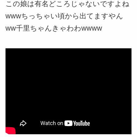
この娘は有名どころじゃないですよね
wwwちっちゃい頃から出てますやん
ww千里ちゃんきゃわわwwww