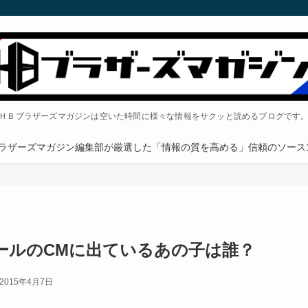
ＨＢブラザーズマガジンは空いた時間に様々な情報をサクッと読めるブログです
ラザーズマガジン編集部が厳選した「情報の質を高める」信頼のソース1
ールのCMに出ているあの子は誰？
2015年4月7日