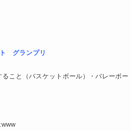
スト グランプリ
すること（バスケットボール）・バレーボー
www