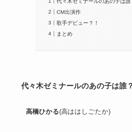
代々木ゼミナールのあの子は誰
CM出演作
歌手デビュー？！
まとめ
代々木ゼミナールのあの子は誰
高橋ひかる
(高ははしごたか)