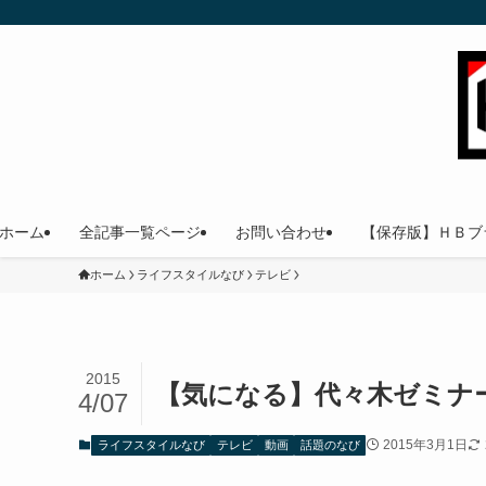
ホーム
全記事一覧ページ
お問い合わせ
【保存版】ＨＢブ
ホーム
ライフスタイルなび
テレビ
2015
【気になる】代々木ゼミナ
4/07
2015年3月1日
ライフスタイルなび
テレビ
動画
話題のなび