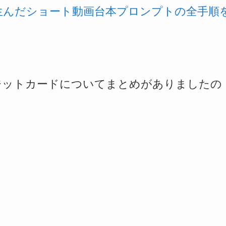
を生んだショート動画台本プロンプトの全手順
ジットカードについてまとめがありましたの