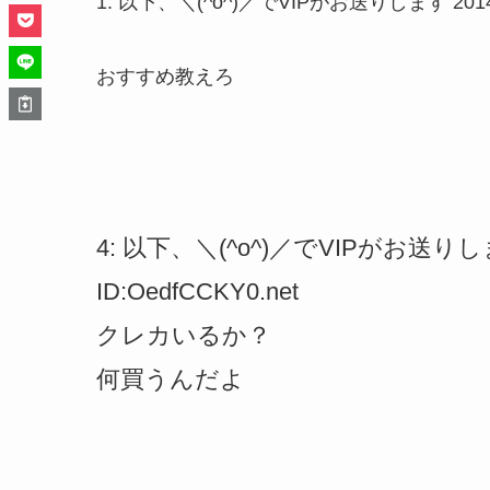
1: 以下、＼(^o^)／でVIPがお送りします 2014/05/2
おすすめ教えろ
4: 以下、＼(^o^)／でVIPがお送りします 2
ID:OedfCCKY0.net
クレカいるか？
何買うんだよ