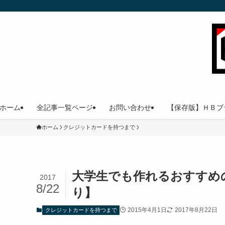
ホーム
全記事一覧ページ
お問い合わせ
【保存版】ＨＢブ
ホーム
クレジットカードを持つまで
大学生でも作れるおすすめ
2017
8/22
り】
2015年4月1日
2017年8月22日
クレジットカードを持つまで