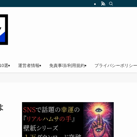
。
0選
運営者情報
免責事項/利用規約
プライバシーポリシ
よ