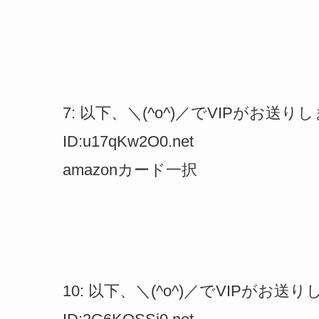
7: 以下、＼(^o^)／でVIPがお送りします 2
ID:u17qKw2O0.net
amazonカード一択
10: 以下、＼(^o^)／でVIPがお送りします 