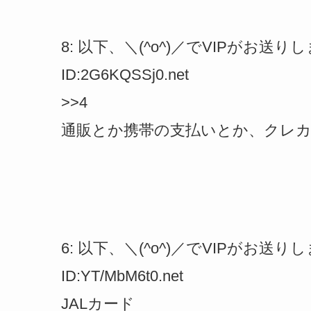
8: 以下、＼(^o^)／でVIPがお送りします 2
ID:2G6KQSSj0.net
>>4
通販とか携帯の支払いとか、クレ
6: 以下、＼(^o^)／でVIPがお送りします 2
ID:YT/MbM6t0.net
JALカード