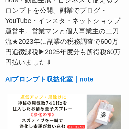
note・動画生成・ビジネスで使えるプ
ロンプトを公開。副業でブログ・
YouTube・インスタ・ネットショップ
運営中。営業マンと個人事業主の二刀
流★2023年に副業の税務調査で600万
円追徴課税▶2025年度分も所得税60万
円払いました⇓
AIプロンプト収益化室｜note