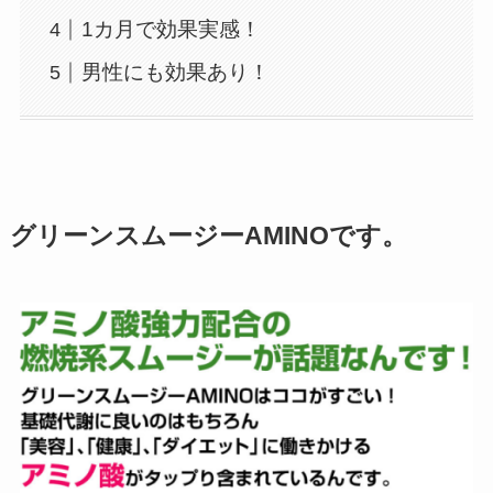
1カ月で効果実感！
男性にも効果あり！
グリーンスムージーAMINOです。