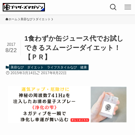
ホーム
美容なび
ダイエット
1食わずか缶ジュース代でお試し
2017
できるスムージーダイエット！
8/22
【ＰＲ】
美容なび
ダイエット
ライフスタイルなび
健康
2015年3月14日
2017年8月22日