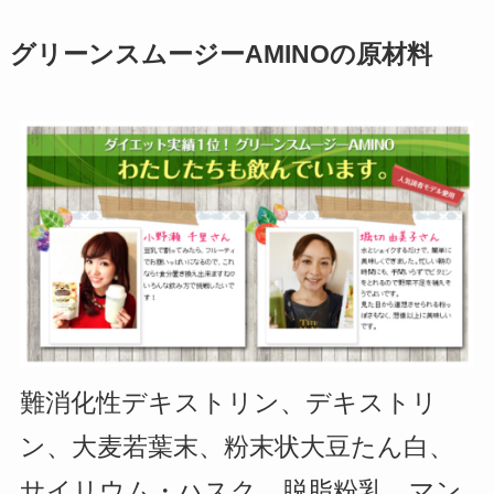
グリーンスムージーAMINOの原材料
難消化性デキストリン、デキストリ
ン、大麦若葉末、粉末状大豆たん白、
サイリウム・ハスク、脱脂粉乳、マン