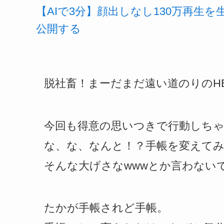
【AIで3分】顔出しなし130万再生
公開する
脱社畜！まーだまだ遠い道のりのHB
今回も得意の思いつきで行動しち
な、な、なんと！？手帳を変えて
そんな大げさなwwwとか言わない
たかが手帳されど手帳。