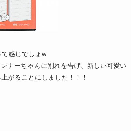
って感じでしょw
ランナーちゃんに別れを告げ、新しい可愛い
へ上がることにしました！！！