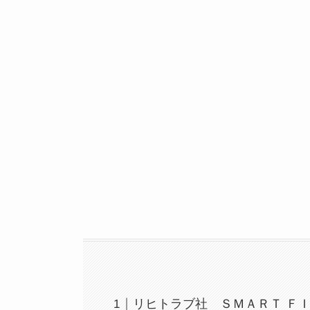
リヒトラブ社 ＳＭＡＲＴ Ｆ