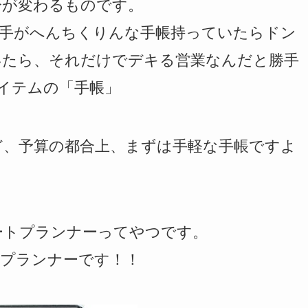
分が変わるものです。
相手がへんちくりんな手帳持っていたらドン
いたら、それだけでデキる営業なんだと勝手
アイテムの「手帳」
ど、予算の都合上、まずは手軽な手帳ですよ
ートプランナーってやつです。
トプランナーです！！