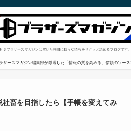
ＨＢブラザーズマガジンは空いた時間に様々な情報をサクッと読めるブログです
ラザーズマガジン編集部が厳選した「情報の質を高める」信頼のソース1
が脱社畜を目指したら【手帳を変えてみ