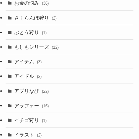
お金の悩み
(36)
さくらんぼ狩り
(2)
ぶとう狩り
(1)
もしもシリーズ
(12)
アイテム
(3)
アイドル
(2)
アプリなび
(22)
アラフォー
(16)
イチゴ狩り
(1)
イラスト
(2)