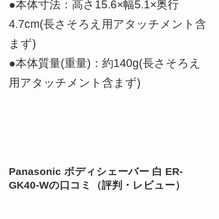
●本体寸法：高さ15.6×幅5.1×奥行
4.7cm(長さそろえ用アタッチメント含
まず)
●本体質量(重量)：約140g(長さそろえ
用アタッチメント含まず)
Panasonic ボディシェーバー 白 ER-
GK40-Wの口コミ（評判・レビュー）