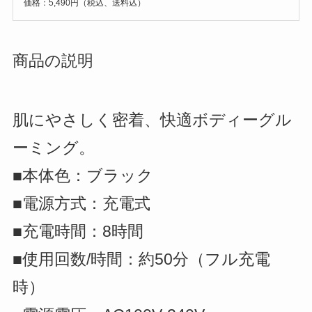
価格：5,490円（税込、送料込）
商品の説明
肌にやさしく密着、快適ボディーグル
ーミング。
■本体色：ブラック
■電源方式：充電式
■充電時間：8時間
■使用回数/時間：約50分（フル充電
時）