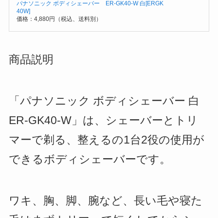
パナソニック ボディシェーバー ER-GK40-W 白[ERGK
40W]
価格：4,880円（税込、送料別）
商品説明
「パナソニック ボディシェーバー 白
ER-GK40-W」は、シェーバーとトリ
マーで剃る、整えるの1台2役の使用が
できるボディシェーバーです。
ワキ、胸、脚、腕など、長い毛や寝た