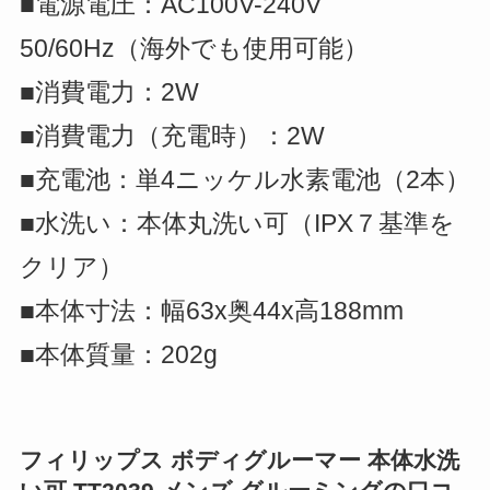
■電源電圧：AC100V-240V
50/60Hz（海外でも使用可能）
■消費電力：2W
■消費電力（充電時）：2W
■充電池：単4ニッケル水素電池（2本）
■水洗い：本体丸洗い可（IPX７基準を
クリア）
■本体寸法：幅63x奥44x高188mm
■本体質量：202g
フィリップス ボディグルーマー 本体水洗