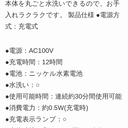
本体を丸ごと水洗いできるので、お手
入れラクラクです。 製品仕様 ●電源方
式：充電式
●電源：AC100V
●充電時間：12時間
●電池：ニッケル水素電池
●水洗い：○
●使用可能時間：連続約30分間使用可能
●消費電力：約0.5W(充電時)
●充電表示ランプ：○