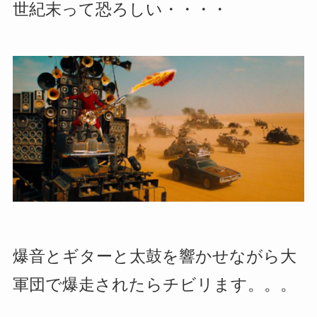
世紀末って恐ろしい・・・・
爆音とギターと太鼓を響かせながら大
軍団で爆走されたらチビリます。。。