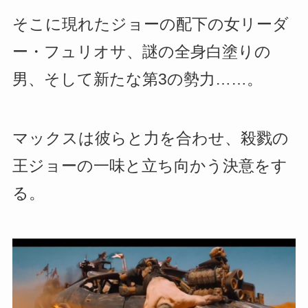
そこに現れたジョーの配下の女リーダ
ー・フュリオサ、謎の全身白塗りの
男、そして新たな第3の勢力……。
マックスは彼らと力を合わせ、殺戮の
王ジョーの一味と立ち向かう決意をす
る。