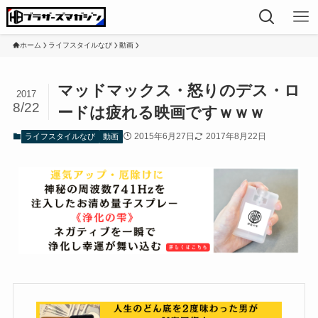
ホーム
ライフスタイルなび
動画
マッドマックス・怒りのデス・ロ
2017
8/22
ードは疲れる映画ですｗｗｗ
2015年6月27日
2017年8月22日
ライフスタイルなび
動画