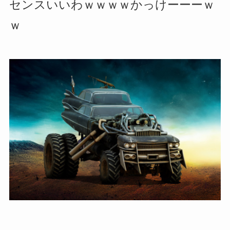
センスいいわｗｗｗｗかっけーーーｗ
ｗ