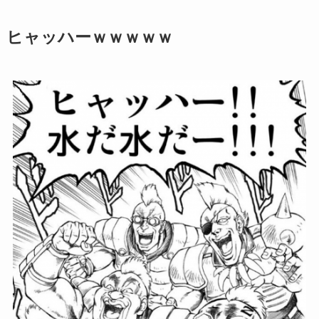
ヒャッハーｗｗｗｗｗ