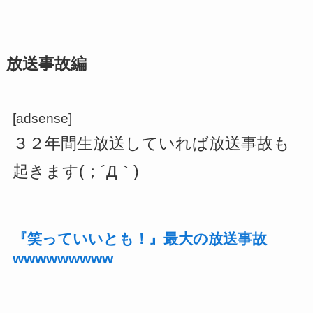
放送事故編
[adsense]
３２年間生放送していれば放送事故も
起きます(；´Д｀)
『笑っていいとも！』最大の放送事故
wwwwwwwww