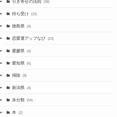
引き寄せの法則
(39)
待ち受け
(10)
徳島県
(4)
恋愛運アップなび
(23)
愛媛県
(4)
愛知県
(6)
掃除
(9)
新潟県
(4)
未分類
(54)
本
(2)