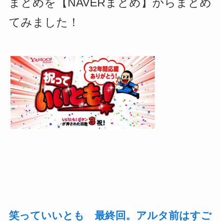
まとめを【NAVERまとめ】からまとめ
てみました！
笑っていいとも 最終回。アルタ前はすご