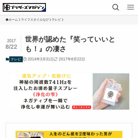
ホーム
ライフスタイルなび
テレビ
世界が認めた『笑っていいと
2017
8/22
も！』の凄さ
2014年3月31日
2017年8月22日
テレビ