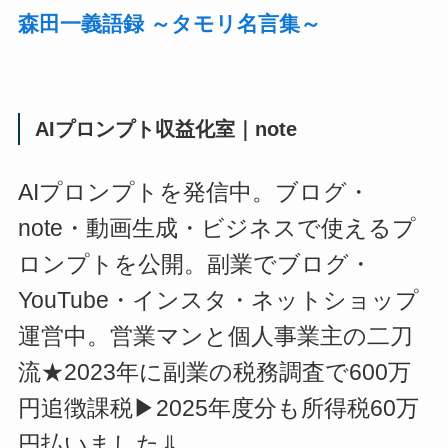
森田一義語録 ～タモリ名言集～
AIプロンプト収益化室｜note
AIプロンプトを発信中。ブログ・
note・動画生成・ビジネスで使えるプ
ロンプトを公開。副業でブログ・
YouTube・インスタ・ネットショップ
運営中。営業マンと個人事業主の二刀
流★2023年に副業の税務調査で600万
円追徴課税▶2025年度分も所得税60万
円払いました⇓