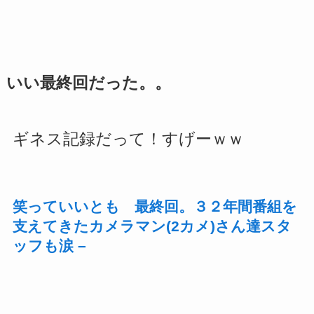
いい最終回だった。。
ギネス記録だって！すげーｗｗ
笑っていいとも 最終回。３２年間番組を
支えてきたカメラマン(2カメ)さん達スタ
ッフも涙 –