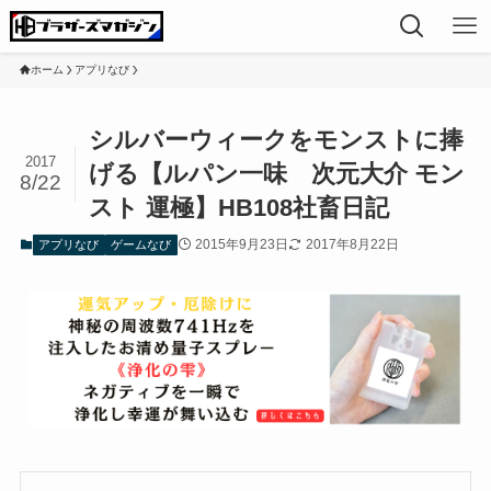
ホーム
アプリなび
シルバーウィークをモンストに捧
2017
げる【ルパン一味 次元大介 モン
8/22
スト 運極】HB108社畜日記
2015年9月23日
2017年8月22日
アプリなび
ゲームなび