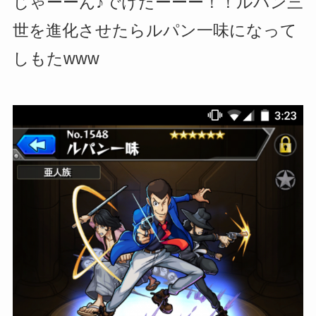
じゃーーん♪でけたーーー！！ルパン三
世を進化させたらルパン一味になって
しもたwww