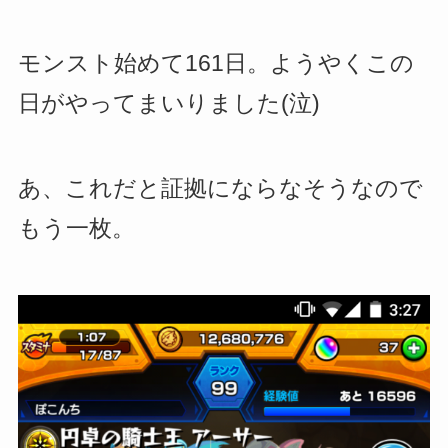
モンスト始めて161日。ようやくこの
日がやってまいりました(泣)
あ、これだと証拠にならなそうなので
もう一枚。