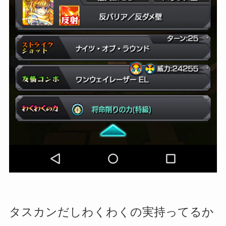
タスカンだしわくわくの実持ってるか