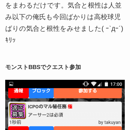
をまわるだけです。気合と根性は人並
み以下の俺氏も今回ばかりは高校球児
ばりの気合と根性をみせました( ｰ`дｰ´)
ｷﾘｯ
モンストBBSでクエスト参加