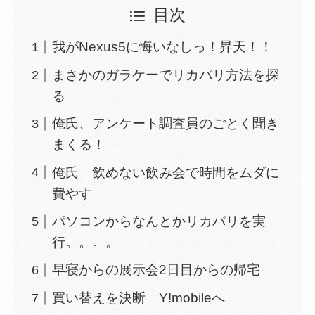
目次
我がNexus5に悔いなしっ！昇天！！
まさかのガラケーでリカバリ方法を探
る
俺氏、アンケート調査員のごとく聞き
まくる！
俺氏 飲めない飲み会で時間をムダに
費やす
パソコンからなんとかリカバリを実
行。。。。
早寝からの展示会2日目からの帰宅
買い替えを決断 Y!mobileへ