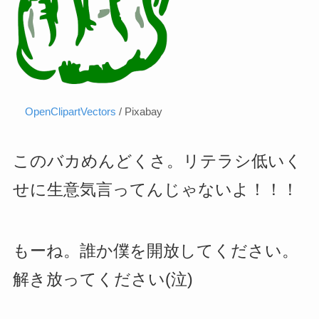
OpenClipartVectors
/ Pixabay
このバカめんどくさ。リテラシ低いく
せに生意気言ってんじゃないよ！！！
もーね。誰か僕を開放してください。
解き放ってください(泣)