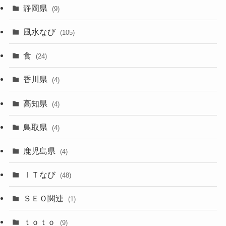
静岡県
(9)
風水なび
(105)
食
(24)
香川県
(4)
高知県
(4)
鳥取県
(4)
鹿児島県
(4)
ＩＴなび
(48)
ＳＥＯ関連
(1)
ｔｏｔｏ
(9)