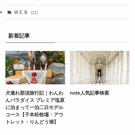
ＷＥＢ
(21)
新着記事
犬連れ那須旅行記｜わんわ
note人気記事検索
んパラダイス プレミア塩原
に泊まって一泊二日モデル
コース【千本松牧場・アウ
トレット・りんどう湖】