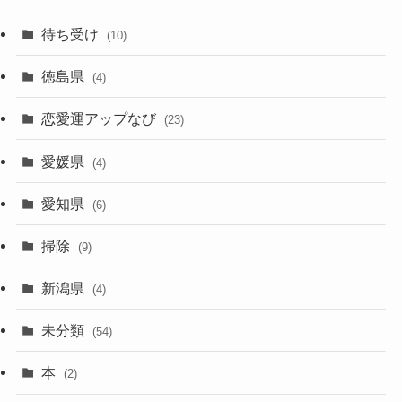
待ち受け
(10)
徳島県
(4)
恋愛運アップなび
(23)
愛媛県
(4)
愛知県
(6)
掃除
(9)
新潟県
(4)
未分類
(54)
本
(2)