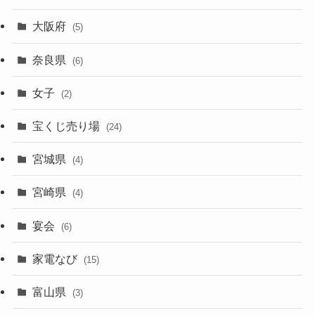
大阪府
(5)
奈良県
(6)
女子
(2)
宝くじ売り場
(24)
宮城県
(4)
宮崎県
(4)
宴会
(6)
家電なび
(15)
富山県
(3)