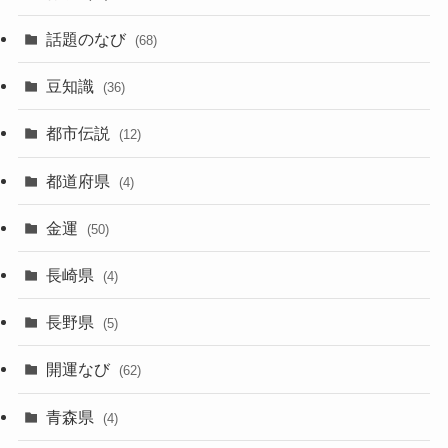
話題のなび
(68)
豆知識
(36)
都市伝説
(12)
都道府県
(4)
金運
(50)
長崎県
(4)
長野県
(5)
開運なび
(62)
青森県
(4)