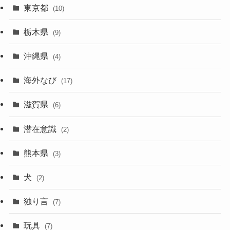
東京都
(10)
栃木県
(9)
沖縄県
(4)
海外なび
(17)
滋賀県
(6)
潜在意識
(2)
熊本県
(3)
犬
(2)
独り言
(7)
玩具
(7)