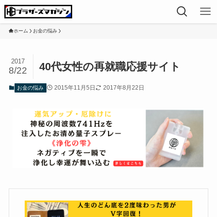
ホーム
お金の悩み
2017
40代女性の再就職応援サイト
8/22
2015年11月5日
2017年8月22日
お金の悩み