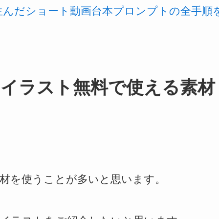
を生んだショート動画台本プロンプトの全手順
やイラスト無料で使える素材
素材を使うことが多いと思います。