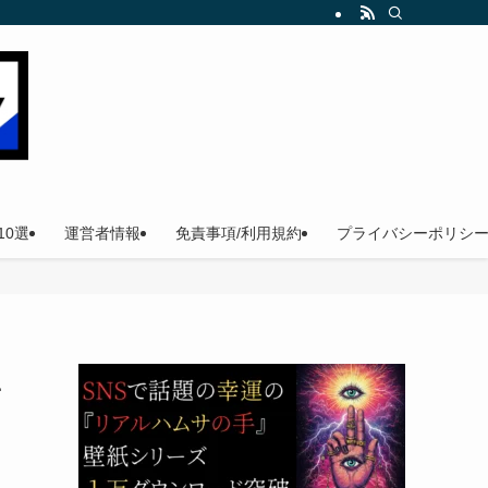
。
0選
運営者情報
免責事項/利用規約
プライバシーポリシ
１