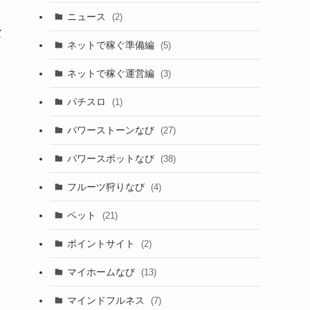
ニュース
(2)
全
ネットで稼ぐ準備編
(5)
ネットで稼ぐ運営編
(3)
パチスロ
(1)
し
パワーストーンなび
(27)
パワースポットなび
(38)
フルーツ狩りなび
(4)
ペット
(21)
ポイントサイト
(2)
マイホームなび
(13)
マインドフルネス
(7)