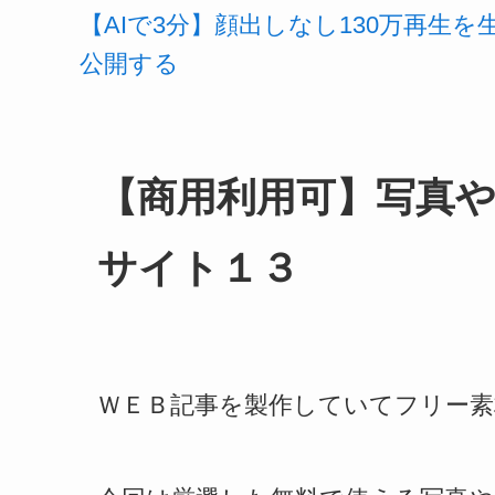
【AIで3分】顔出しなし130万再生
公開する
【商用利用可】写真
サイト１３
ＷＥＢ記事を製作していてフリー