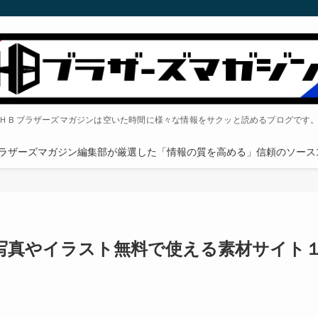
ＨＢブラザーズマガジンは空いた時間に様々な情報をサクッと読めるブログです
ラザーズマガジン編集部が厳選した「情報の質を高める」信頼のソース1
写真やイラスト無料で使える素材サイト