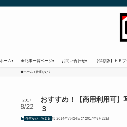
ホーム
全記事一覧ページ
お問い合わせ
【保存版】ＨＢブ
ホーム
仕事なび
おすすめ！【商用利用可】
2017
8/22
３
2014年7月24日
2017年8月22日
仕事なび
ＷＥＢ