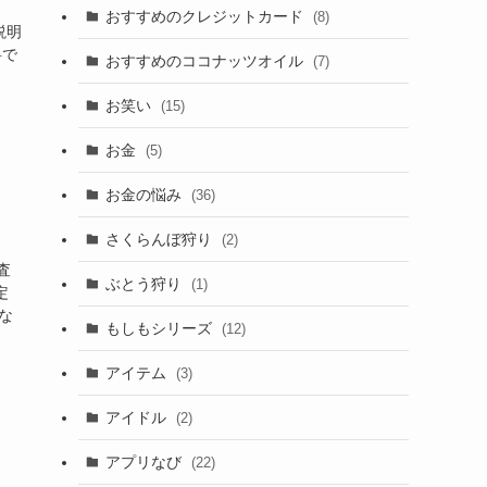
おすすめのクレジットカード
(8)
説明
料で
おすすめのココナッツオイル
(7)
お笑い
(15)
お金
(5)
お金の悩み
(36)
さくらんぼ狩り
(2)
査
ぶとう狩り
(1)
定
な
もしもシリーズ
(12)
アイテム
(3)
アイドル
(2)
アプリなび
(22)