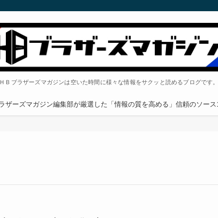
ＨＢブラザーズマガジンは空いた時間に様々な情報をサクッと読めるブログです
ラザーズマガジン編集部が厳選した「情報の質を高める」信頼のソース1