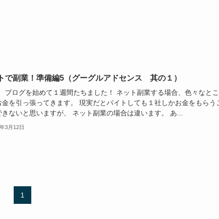
トで副業！準備編5（グーグルアドセンス 其の１）
グを始めて１週間たちました！ ネット副業する場合、色々なとこ
お金を引っ張ってきます。 現実だとバイトしても１社しかお金をもらう
きないと思いますが、 ネット副業の場合は違います。 あ...
4年3月12日
1