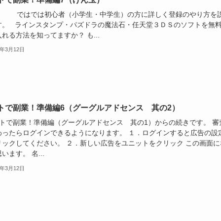
では初心者（小学生・中学生）の方に詳しく登録のやり方を
す。 ラインスタンプ・パズドラの魔法石・任天堂３ＤＳのソフトを無
れる方法を知ってますか？ も...
4年3月12日
トで副業！準備編6（グーグルアドセンス 其の2）
トで副業！準備編（グーグルアドセンス 其の1）からの続きです。 審
わったらログインできるようになります。 １．ログインすると広告の設
リックしてください。 ２．新しい広告をユニットをクリック この画面に
います。 名...
4年3月12日