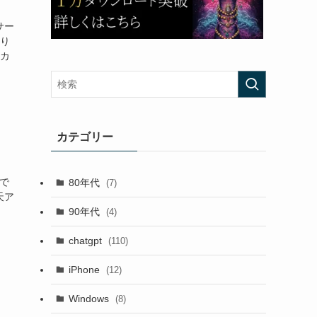
サー
作り
アカ
カテゴリー
で
80年代
(7)
天ア
90年代
(4)
chatgpt
(110)
iPhone
(12)
Windows
(8)