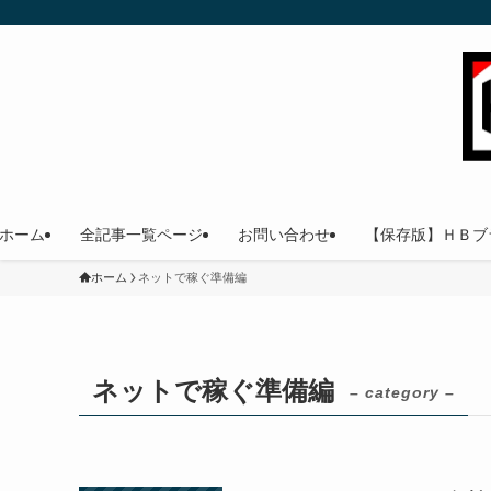
ホーム
全記事一覧ページ
お問い合わせ
【保存版】ＨＢブ
ホーム
ネットで稼ぐ準備編
ネットで稼ぐ準備編
– category –