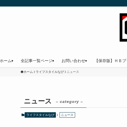
ホーム
全記事一覧ページ
お問い合わせ
【保存版】ＨＢブ
ホーム
ライフスタイルなび
ニュース
ニュース
– category –
ライフスタイルなび
ニュース