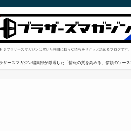
ＨＢブラザーズマガジンは空いた時間に様々な情報をサクッと読めるブログです
ラザーズマガジン編集部が厳選した「情報の質を高める」信頼のソース1