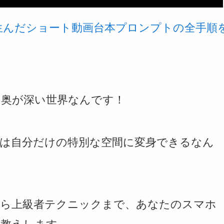
を生んだショート動画台本プロンプトの全手順
は奥が深い世界なんです！
実は自分だけの特別な空間に変身できるなん
から上級者テクニックまで、あなたのスマホ