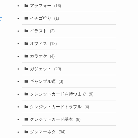
アラフォー
(16)
を
イチゴ狩り
(1)
イラスト
(2)
オフィス
(12)
カラオケ
(4)
ガジェット
(20)
ギャンブル運
(3)
クレジットカードを持つまで
(9)
クレジットカードトラブル
(4)
クレジットカード基本
(9)
グンマーネタ
(34)