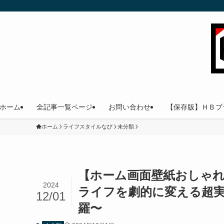
ホーム
全記事一覧ページ
お問い合わせ
【保存版】ＨＢブ
ホーム
ライフスタイルなび
未分類
【ホーム画面壁紙おしゃ
2024
ライフを劇的に変える超
12/01
羅〜