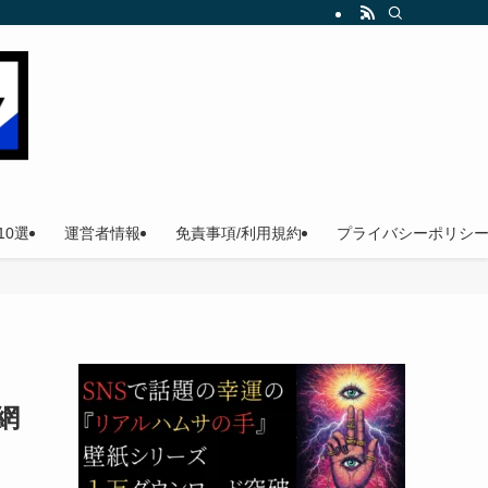
。
0選
運営者情報
免責事項/利用規約
プライバシーポリシ
網