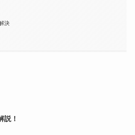
解決
解説！