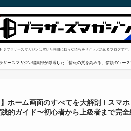
ＨＢブラザーズマガジンは空いた時間に様々な情報をサクッと読めるブログです
ラザーズマガジン編集部が厳選した「情報の質を高める」信頼のソース1
れ】ホーム画面のすべてを大解剖！スマホ
実践的ガイド〜初心者から上級者まで完全