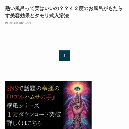
熱い風呂って実はいいの？？４２度のお風呂がもたら
す美容効果とタモリ式入浴法
2014年10月23日
1