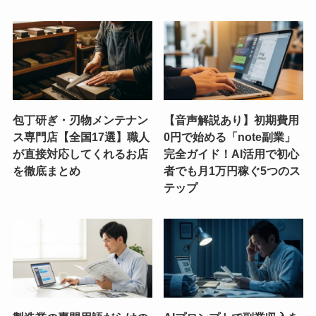
包丁研ぎ・刃物メンテナン
【音声解説あり】初期費用
ス専門店【全国17選】職人
0円で始める「note副業」
が直接対応してくれるお店
完全ガイド！AI活用で初心
を徹底まとめ
者でも月1万円稼ぐ5つのス
テップ