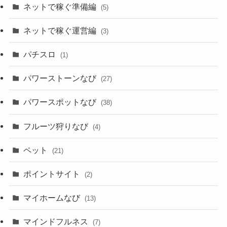
ネットで稼ぐ準備編
(5)
ネットで稼ぐ運営編
(3)
パチスロ
(1)
パワーストーンなび
(27)
パワースポットなび
(38)
フルーツ狩りなび
(4)
ペット
(21)
ポイントサイト
(2)
マイホームなび
(13)
マインドフルネス
(7)