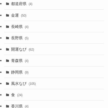
都道府県
(4)
金運
(50)
長崎県
(4)
長野県
(5)
開運なび
(62)
青森県
(4)
静岡県
(9)
風水なび
(105)
食
(24)
香川県
(4)