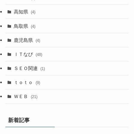
高知県
(4)
鳥取県
(4)
鹿児島県
(4)
ＩＴなび
(48)
ＳＥＯ関連
(1)
ｔｏｔｏ
(9)
ＷＥＢ
(21)
新着記事