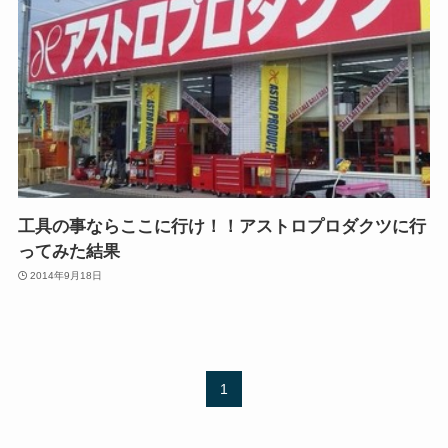
工具の事ならここに行け！！アストロプロダクツに行
ってみた結果
2014年9月18日
1