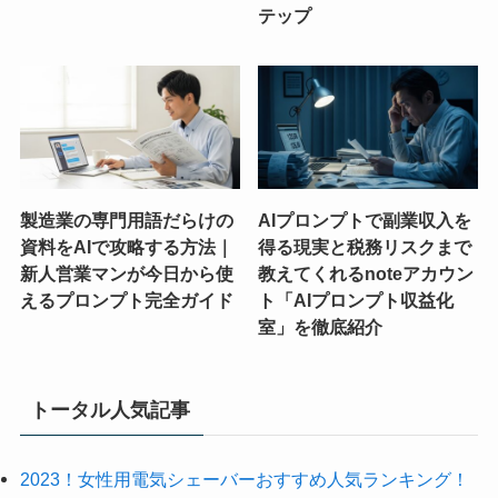
テップ
製造業の専門用語だらけの
AIプロンプトで副業収入を
資料をAIで攻略する方法｜
得る現実と税務リスクまで
新人営業マンが今日から使
教えてくれるnoteアカウン
えるプロンプト完全ガイド
ト「AIプロンプト収益化
室」を徹底紹介
トータル人気記事
2023！女性用電気シェーバーおすすめ人気ランキング！