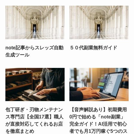
note記事からスレッズ自動
５０代副業無料ガイド
生成ツール
包丁研ぎ・刃物メンテナン
【音声解説あり】初期費用
ス専門店【全国17選】職人
0円で始める「note副業」
が直接対応してくれるお店
完全ガイド！AI活用で初心
を徹底まとめ
者でも月1万円稼ぐ5つのス