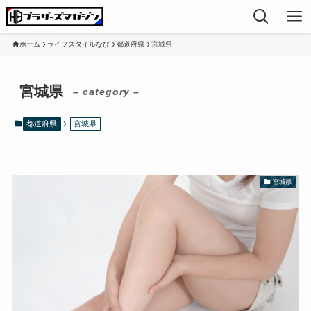
ホーム
ライフスタイルなび
都道府県
宮城県
宮城県
– category –
都道府県
宮城県
宮城県