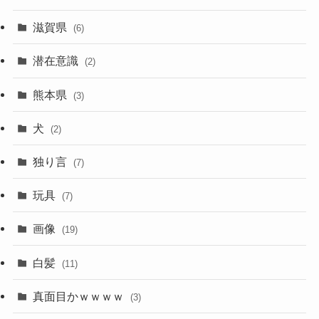
滋賀県
(6)
潜在意識
(2)
熊本県
(3)
犬
(2)
独り言
(7)
玩具
(7)
画像
(19)
白髪
(11)
真面目かｗｗｗｗ
(3)