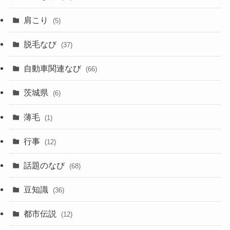
肩こり
(5)
脱毛なび
(37)
自動車関連なび
(66)
茨城県
(6)
薄毛
(1)
行事
(12)
話題のなび
(68)
豆知識
(36)
都市伝説
(12)