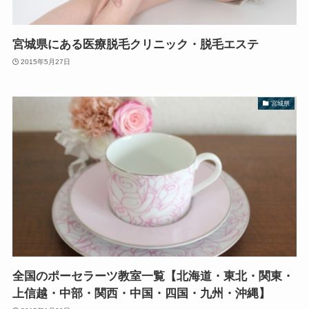
宮城県にある医療脱毛クリニック・脱毛エステ
2015年5月27日
宮城県
全国のポーセラーツ教室一覧【北海道・東北・関東・
上信越・中部・関西・中国・四国・九州・沖縄】