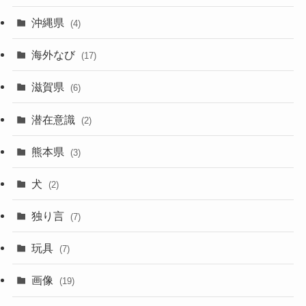
沖縄県
(4)
海外なび
(17)
滋賀県
(6)
潜在意識
(2)
熊本県
(3)
犬
(2)
独り言
(7)
玩具
(7)
画像
(19)