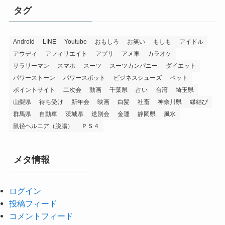
タグ
Android
LINE
Youtube
おもしろ
お笑い
もしも
アイドル
アウディ
アフィリエイト
アプリ
アメ車
カラオケ
サラリーマン
スマホ
スーツ
スーツカンパニー
ダイエット
パワーストーン
パワースポット
ビジネスシューズ
ペット
ポイントサイト
二次会
動画
千葉県
占い
台湾
埼玉県
山梨県
待ち受け
新年会
映画
白髪
社畜
神奈川県
縁結び
群馬県
自動車
茨城県
送別会
金運
静岡県
風水
鼠径ヘルニア（脱腸）
ＰＳ４
メタ情報
ログイン
投稿フィード
コメントフィード