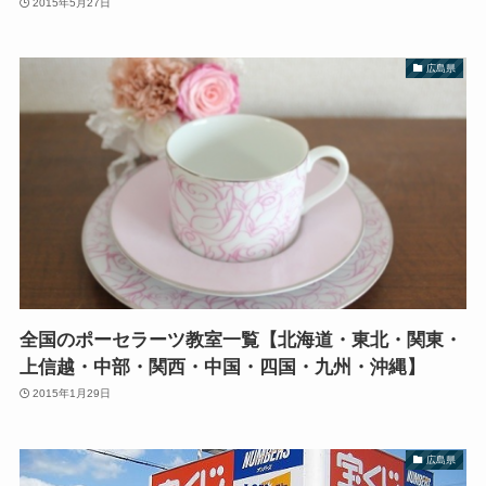
2015年5月27日
広島県
全国のポーセラーツ教室一覧【北海道・東北・関東・
上信越・中部・関西・中国・四国・九州・沖縄】
2015年1月29日
広島県