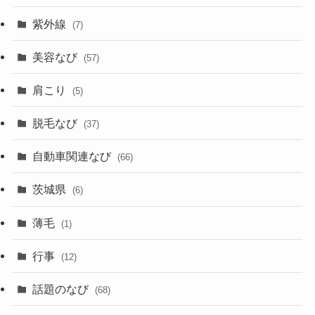
紫外線
(7)
美容なび
(57)
肩こり
(5)
脱毛なび
(37)
自動車関連なび
(66)
茨城県
(6)
薄毛
(1)
行事
(12)
話題のなび
(68)