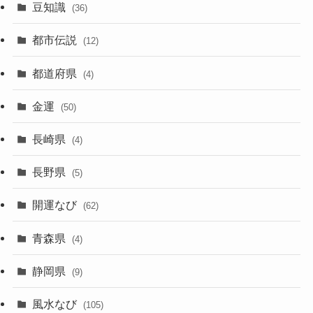
豆知識
(36)
都市伝説
(12)
都道府県
(4)
金運
(50)
長崎県
(4)
長野県
(5)
開運なび
(62)
青森県
(4)
静岡県
(9)
風水なび
(105)