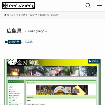
ホーム
ライフスタイルなび
都道府県
広島県
広島県
– category –
都道府県
広島県
広島県