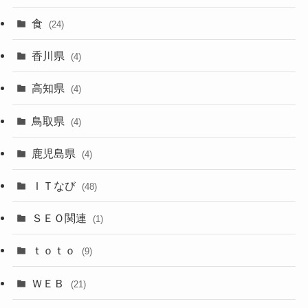
食
(24)
香川県
(4)
高知県
(4)
鳥取県
(4)
鹿児島県
(4)
ＩＴなび
(48)
ＳＥＯ関連
(1)
ｔｏｔｏ
(9)
ＷＥＢ
(21)