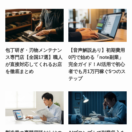
包丁研ぎ・刃物メンテナン
【音声解説あり】初期費用
ス専門店【全国17選】職人
0円で始める「note副業」
が直接対応してくれるお店
完全ガイド！AI活用で初心
を徹底まとめ
者でも月1万円稼ぐ5つのス
テップ