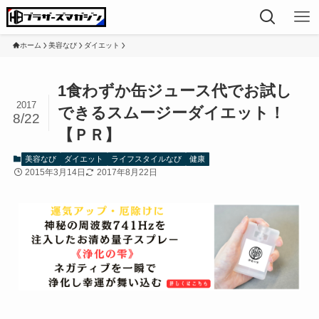
ホーム
美容なび
ダイエット
1食わずか缶ジュース代でお試し
2017
できるスムージーダイエット！
8/22
【ＰＲ】
美容なび
ダイエット
ライフスタイルなび
健康
2015年3月14日
2017年8月22日