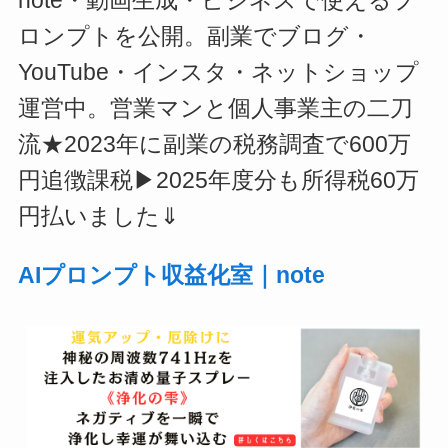
note・動画生成・ビジネスで使えるプ
ロンプトを公開。副業でブログ・
YouTube・インスタ・ネットショップ
運営中。営業マンと個人事業主の二刀
流★2023年に副業の税務調査で600万
円追徴課税▶2025年度分も所得税60万
円払いました⇓
AIプロンプト収益化室｜note