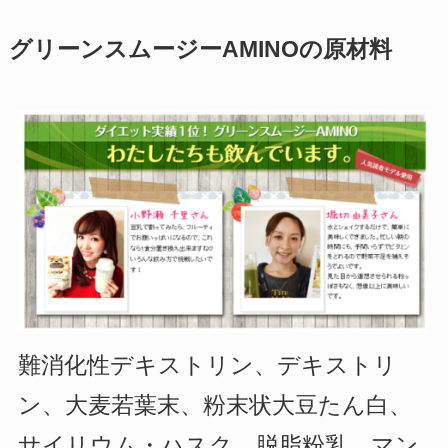
グリーンスムージーAMINOの原材料
難消化性デキストリン、デキストリ
ン、大麦若葉末、粉末状大豆たん白、
サイリウム・ハスク、脱脂粉乳、マン