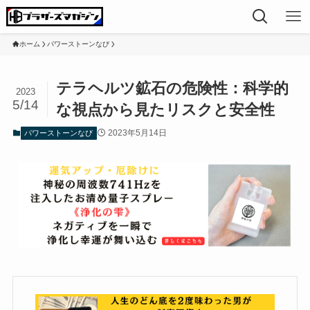
ホーム
パワーストーンなび
テラヘルツ鉱石の危険性：科学的
2023
5/14
な視点から見たリスクと安全性
2023年5月14日
パワーストーンなび