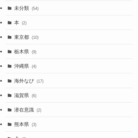
未分類
(54)
本
(2)
東京都
(10)
栃木県
(9)
沖縄県
(4)
海外なび
(17)
滋賀県
(6)
潜在意識
(2)
熊本県
(3)