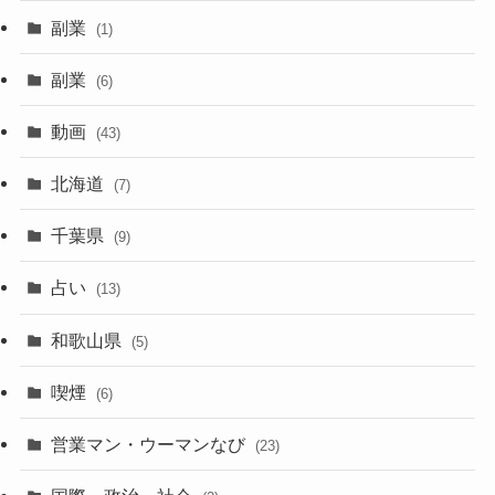
副業
(1)
副業
(6)
動画
(43)
北海道
(7)
千葉県
(9)
占い
(13)
和歌山県
(5)
喫煙
(6)
営業マン・ウーマンなび
(23)