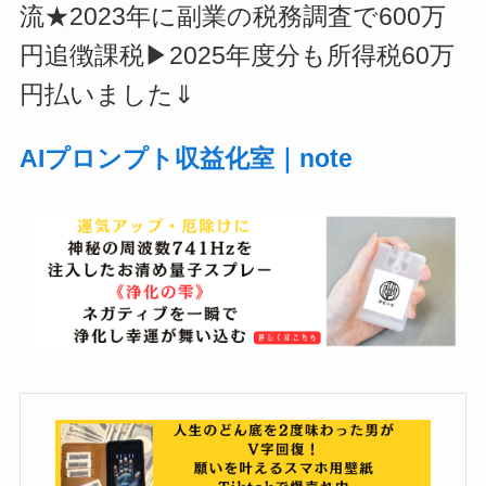
流★2023年に副業の税務調査で600万
円追徴課税▶2025年度分も所得税60万
円払いました⇓
AIプロンプト収益化室｜note