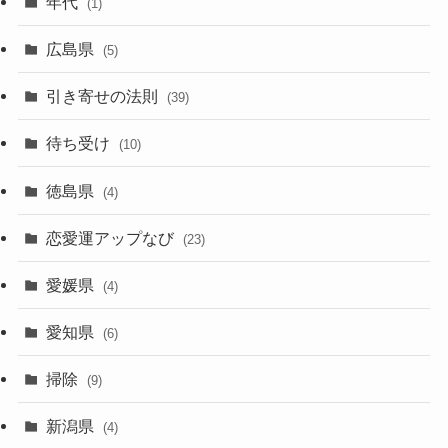
年代
(1)
広島県
(5)
引き寄せの法則
(39)
待ち受け
(10)
徳島県
(4)
恋愛運アップなび
(23)
愛媛県
(4)
愛知県
(6)
掃除
(9)
新潟県
(4)