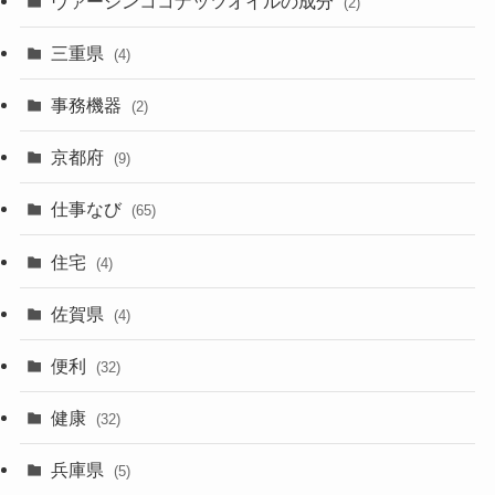
ヴァージンココナッツオイルの成分
(2)
三重県
(4)
事務機器
(2)
京都府
(9)
仕事なび
(65)
住宅
(4)
佐賀県
(4)
便利
(32)
健康
(32)
兵庫県
(5)