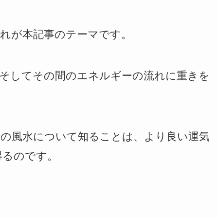
これが本記事のテーマです。
、そしてその間のエネルギーの流れに重きを
計の風水について知ることは、より良い運気
得るのです。