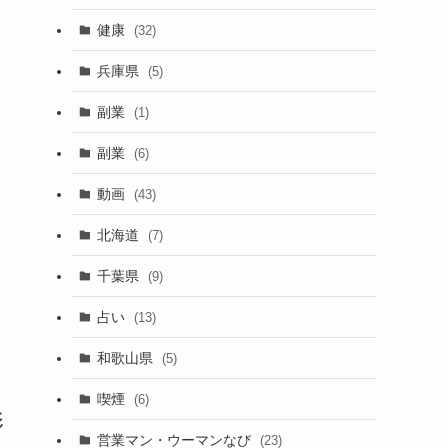
健康
(32)
兵庫県
(5)
副業
(1)
副業
(6)
動画
(43)
北海道
(7)
千葉県
(9)
占い
(13)
和歌山県
(5)
喫煙
(6)
影
営業マン・ウーマンなび
(23)