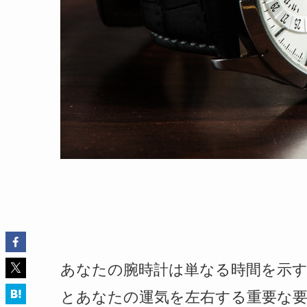
あなたの腕時計は単なる時間を示
とあなたの運気を左右する重要な