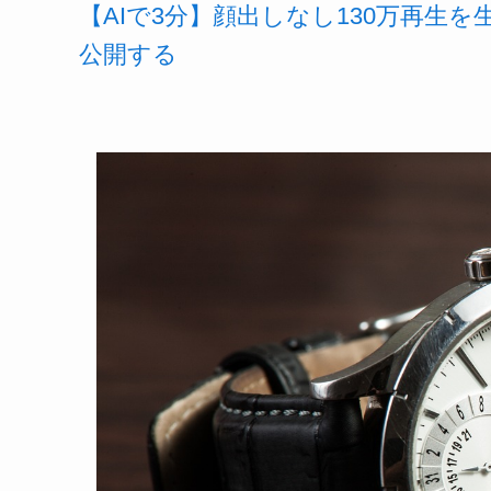
【AIで3分】顔出しなし130万再生
公開する