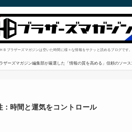
ＨＢブラザーズマガジンは空いた時間に様々な情報をサクッと読めるブログです
ラザーズマガジン編集部が厳選した「情報の質を高める」信頼のソース1
性：時間と運気をコントロール