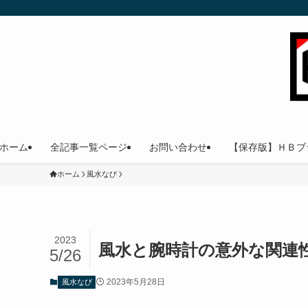
ホーム
全記事一覧ページ
お問い合わせ
【保存版】ＨＢブ
ホーム
風水なび
2023
風水と腕時計の意外な関連
5/26
2023年5月28日
風水なび