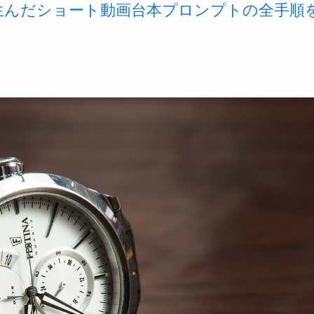
を生んだショート動画台本プロンプトの全手順