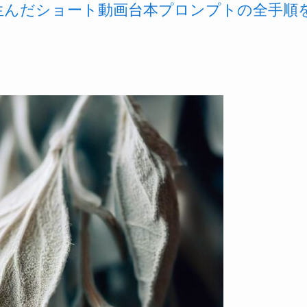
を生んだショート動画台本プロンプトの全手順