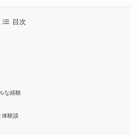
目次
ルな経験
と体験談