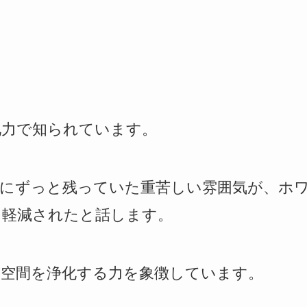
化力で知られています。
中にずっと残っていた重苦しい雰囲気が、ホ
に軽減されたと話します。
が空間を浄化する力を象徴しています。