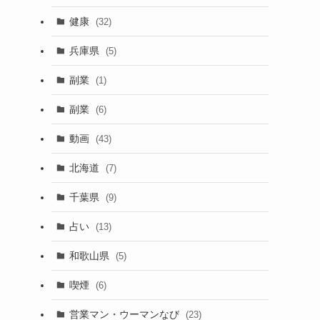
健康
(32)
兵庫県
(5)
副業
(1)
副業
(6)
動画
(43)
北海道
(7)
ワ
千葉県
(9)
占い
(13)
和歌山県
(5)
喫煙
(6)
営業マン・ウーマンなび
(23)