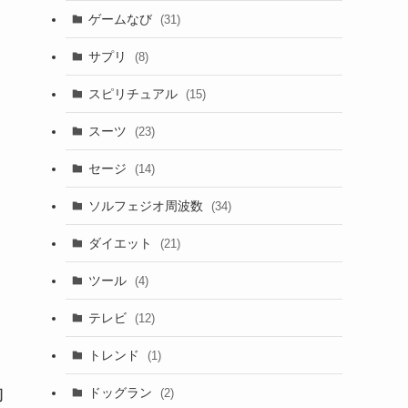
ゲームなび
(31)
サプリ
(8)
スピリチュアル
(15)
スーツ
(23)
セージ
(14)
ソルフェジオ周波数
(34)
ダイエット
(21)
ツール
(4)
テレビ
(12)
トレンド
(1)
効
ドッグラン
(2)