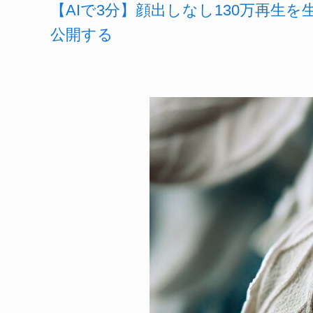
【AIで3分】顔出しなし130万再生
公開する