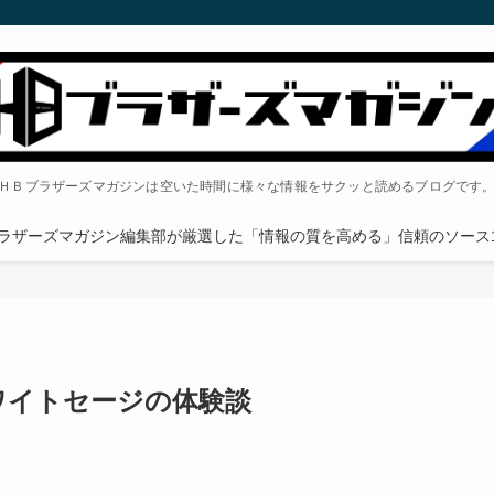
ＨＢブラザーズマガジンは空いた時間に様々な情報をサクッと読めるブログです
ラザーズマガジン編集部が厳選した「情報の質を高める」信頼のソース1
ワイトセージの体験談