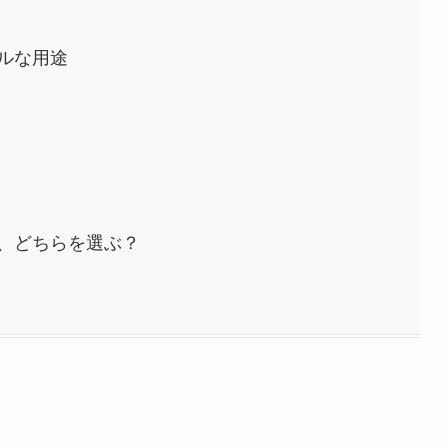
ルな用途
、どちらを選ぶ？