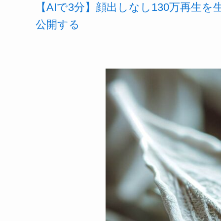
【AIで3分】顔出しなし130万再生
公開する