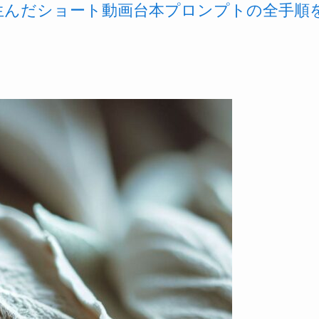
を生んだショート動画台本プロンプトの全手順