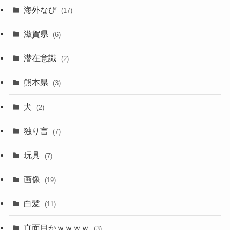
海外なび
(17)
滋賀県
(6)
潜在意識
(2)
熊本県
(3)
犬
(2)
独り言
(7)
玩具
(7)
画像
(19)
白髪
(11)
真面目かｗｗｗｗ
(3)