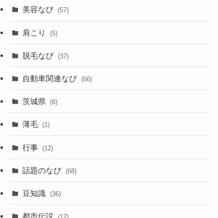
美容なび
(57)
肩こり
(5)
脱毛なび
(37)
自動車関連なび
(66)
茨城県
(6)
薄毛
(1)
行事
(12)
話題のなび
(68)
豆知識
(36)
都市伝説
(12)