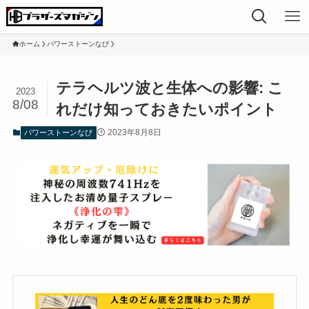
ホーム
パワーストーンなび
テラヘルツ波と生体への影響: こ
2023
8/08
れだけ知っておきたいポイント
2023年8月8日
パワーストーンなび