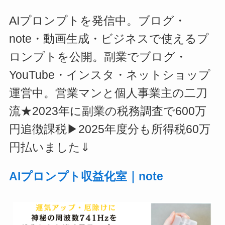
AIプロンプトを発信中。ブログ・
note・動画生成・ビジネスで使えるプ
ロンプトを公開。副業でブログ・
YouTube・インスタ・ネットショップ
運営中。営業マンと個人事業主の二刀
流★2023年に副業の税務調査で600万
円追徴課税▶2025年度分も所得税60万
円払いました⇓
AIプロンプト収益化室｜note