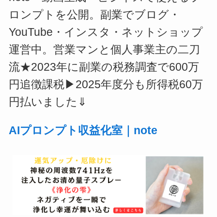
ロンプトを公開。副業でブログ・
YouTube・インスタ・ネットショップ
運営中。営業マンと個人事業主の二刀
流★2023年に副業の税務調査で600万
円追徴課税▶2025年度分も所得税60万
円払いました⇓
AIプロンプト収益化室｜note