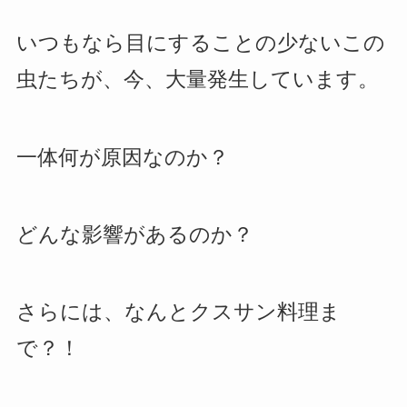
いつもなら目にすることの少ないこの
虫たちが、今、大量発生しています。
一体何が原因なのか？
どんな影響があるのか？
さらには、なんとクスサン料理ま
で？！