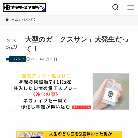
ホーム
トレンド
大型のガ「クスサン」大発生だっ
2023
8/29
て！
2023年8月29日
トレンド