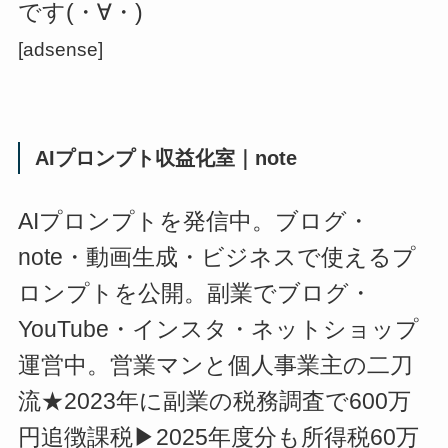
です(・∀・)
[adsense]
AIプロンプト収益化室｜note
AIプロンプトを発信中。ブログ・
note・動画生成・ビジネスで使えるプ
ロンプトを公開。副業でブログ・
YouTube・インスタ・ネットショップ
運営中。営業マンと個人事業主の二刀
流★2023年に副業の税務調査で600万
円追徴課税▶2025年度分も所得税60万