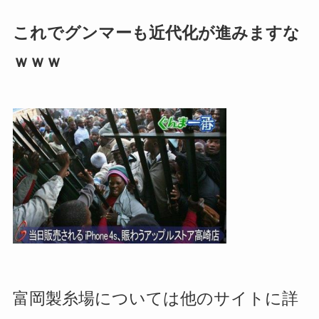
これで
グンマーも近代化
が進みますな
ｗｗｗ
富岡製糸場については他のサイトに詳