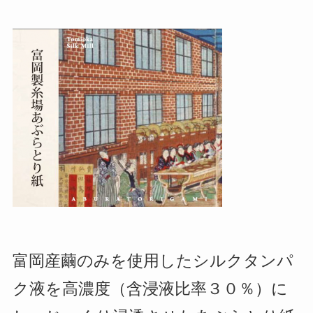
富岡産繭のみを使用したシルクタンパ
ク液を高濃度（含浸液比率３０％）に