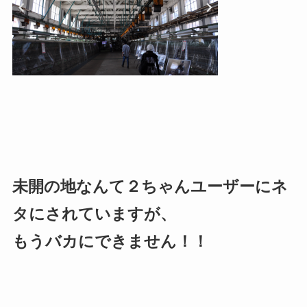
未開の地なんて２ちゃんユーザーにネ
タにされていますが、
もうバカにできません！！