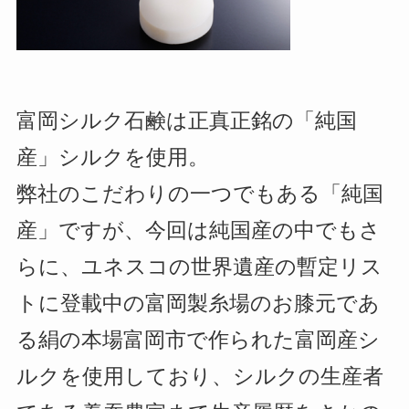
富岡シルク石鹸は正真正銘の「純国
産」シルクを使用。
弊社のこだわりの一つでもある「純国
産」ですが、今回は純国産の中でもさ
らに、ユネスコの世界遺産の暫定リス
トに登載中の富岡製糸場のお膝元であ
る絹の本場富岡市で作られた富岡産シ
ルクを使用しており、シルクの生産者