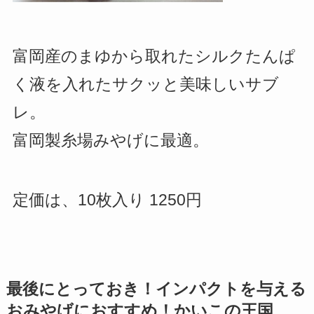
富岡産のまゆから取れたシルクたんぱ
く液を入れたサクッと美味しいサブ
レ。
富岡製糸場みやげに最適。
定価は、10枚入り 1250円
最後にとっておき！インパクトを与える
おみやげにおすすめ！かいこの王国