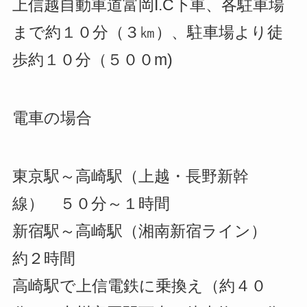
上信越自動車道富岡I.C下車、各駐車場
まで約１０分（３㎞）、駐車場より徒
歩約１０分（５００m)
電車の場合
東京駅～高崎駅（上越・長野新幹
線） ５０分～１時間
新宿駅～高崎駅（湘南新宿ライン）
約２時間
高崎駅で上信電鉄に乗換え（約４０