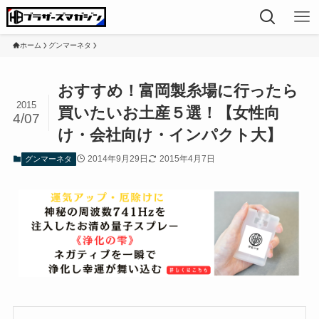
ホーム
グンマーネタ
おすすめ！富岡製糸場に行ったら
2015
買いたいお土産５選！【女性向
4/07
け・会社向け・インパクト大】
2014年9月29日
2015年4月7日
グンマーネタ