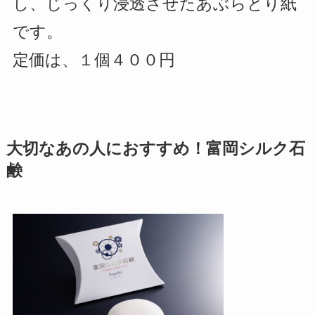
し、じっくり浸透させたあぶらとり紙
です。
定価は、１個４００円
大切なあの人におすすめ！富岡シルク石
鹸