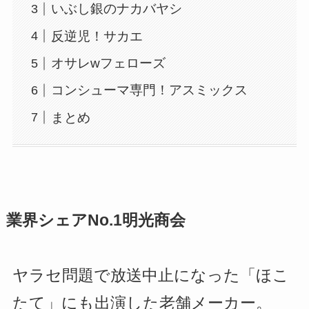
いぶし銀のナカバヤシ
反逆児！サカエ
オサレwフェローズ
コンシューマ専門！アスミックス
まとめ
業界シェアNo.1明光商会
ヤラセ問題で放送中止になった「ほこ
たて」にも出演した老舗メーカー。