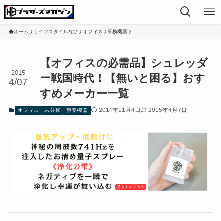
ホーム
ライフスタイルなび
オフィス
事務機器
【オフィスの必需品】シュレッダ
2015
ー戦国時代！【無いと困る】おす
4/07
すめメーカー一覧
2014年11月4日
2015年4月7日
オフィス
未分類
事務機器