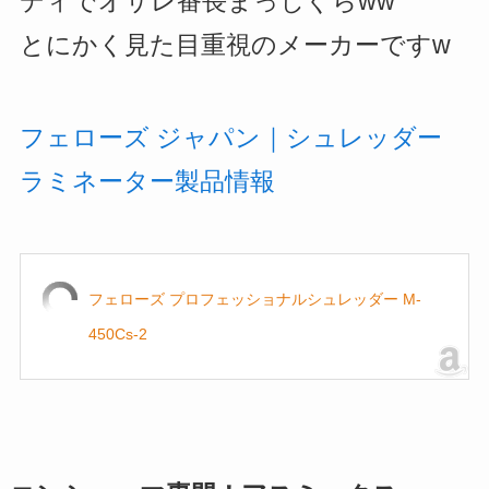
ディでオサレ番長まっしぐらww
とにかく見た目重視のメーカーですw
フェローズ ジャパン｜シュレッダー
ラミネーター製品情報
フェローズ プロフェッショナルシュレッダー M-
450Cs-2