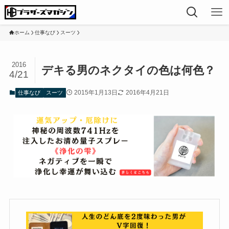
ホーム
仕事なび
スーツ
2016
デキる男のネクタイの色は何色？
4/21
2015年1月13日
2016年4月21日
仕事なび
スーツ