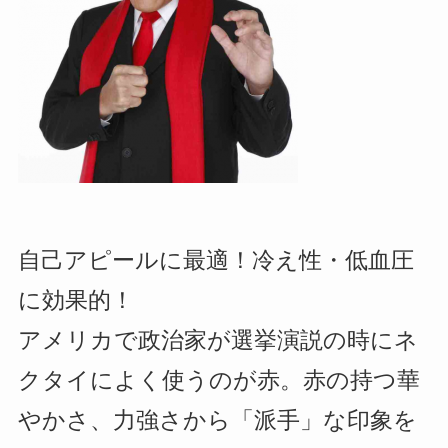
自己アピールに最適！冷え性・低血圧
に効果的！
アメリカで政治家が選挙演説の時にネ
クタイによく使うのが赤。赤の持つ華
やかさ、力強さから「派手」な印象を