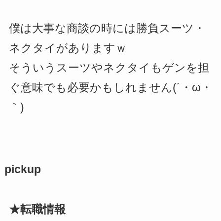
僕は大事な商談の時には勝負スーツ・
ネクタイがありますｗ
そういうスーツやネクタイもゲンを担
ぐ意味でも必要かもしれません(´・ω・
｀)
pickup
★転職情報