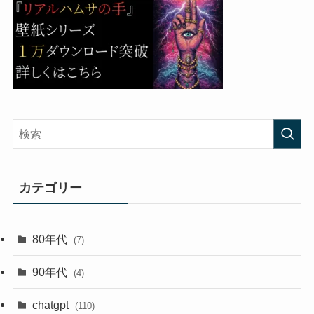
カテゴリー
80年代
(7)
90年代
(4)
chatgpt
(110)