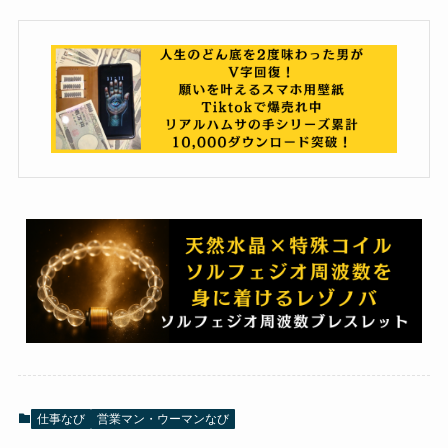
仕事なび
営業マン・ウーマンなび