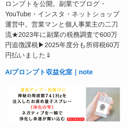
ロンプトを公開。副業でブログ・
YouTube・インスタ・ネットショップ
運営中。営業マンと個人事業主の二刀
流★2023年に副業の税務調査で600万
円追徴課税▶2025年度分も所得税60万
円払いました⇓
AIプロンプト収益化室｜note