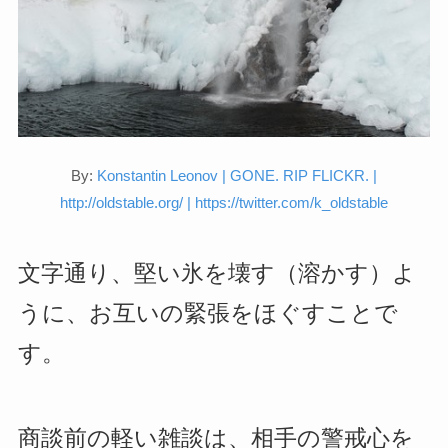
By:
Konstantin Leonov | GONE. RIP FLICKR. |
http://oldstable.org/ | https://twitter.com/k_oldstable
文字通り、堅い氷を壊す（溶かす）よ
うに、お互いの緊張をほぐすことで
す。
商談前の軽い雑談は、相手の警戒心を