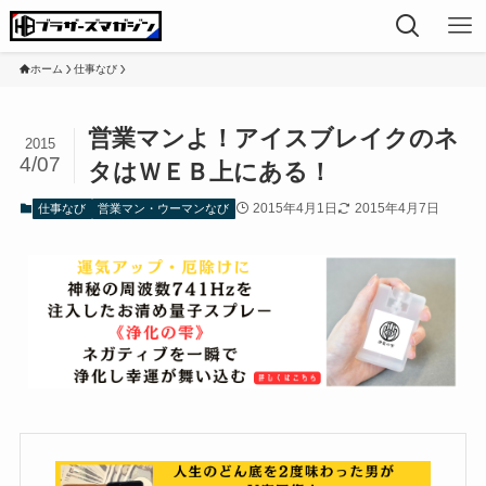
ホーム
仕事なび
営業マンよ！アイスブレイクのネ
2015
4/07
タはＷＥＢ上にある！
2015年4月1日
2015年4月7日
仕事なび
営業マン・ウーマンなび