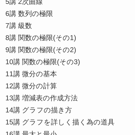
5講 2次曲線
6講 数列の極限
7講 級数
8講 関数の極限(その1)
9講 関数の極限(その2)
10講 関数の極限(その3)
11講 微分の基本
12講 微分の計算
13講 増減表の作成方法
14講 グラフの描き方
15講 グラフを詳しく描く為の道具
16講 最大と最小