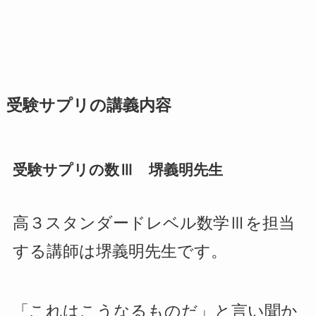
受験サプリの講義内容
受験サプリの数Ⅲ 堺義明先生
高３スタンダードレベル数学Ⅲを担当
する講師は堺義明先生です。
「これはこうなるものだ」と言い聞か