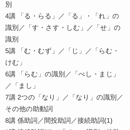
別
4講 「る・らる」／「る」・「れ」の
識別／「す・さす・しむ」／「せ」の
識別
5講 「む・むず」／「じ」／「らむ・
けむ」
6講 「らむ」の識別／「べし・まじ」
／「まし」
7講 2つの「なり」／「なり」の識別／
その他の助動詞
8講 係助詞／間投助詞／接続助詞(1)