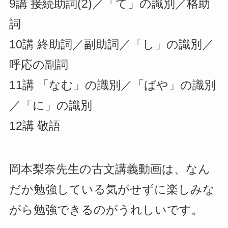
9講 接続助詞(2)／「て」の識別／格助
詞
10講 終助詞／副助詞／「し」の識別／
呼応の副詞
11講 「なむ」の識別／「ばや」の識別
／「に」の識別
12講 敬語
岡本梨奈先生の古文講義動画は、なん
だか勉強している気がせずに楽しみな
がら勉強できるのがうれしいです。