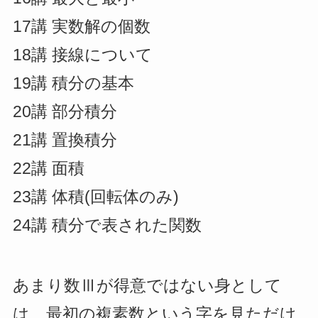
17講 実数解の個数
18講 接線について
19講 積分の基本
20講 部分積分
21講 置換積分
22講 面積
23講 体積(回転体のみ)
24講 積分で表された関数
あまり数Ⅲが得意ではない身として
は、最初の複素数という字を見ただけ