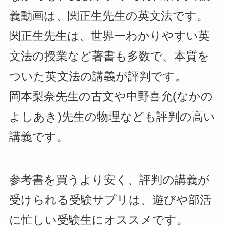
義動画は、関正生先生の英文法です。
関正生先生は、世界一わかりやすい英
文法の授業など著書も多数で、本質を
ついた英文法の講義が評判です。
岡本梨奈先生の古文や中野喜允(なかの
よしあき)先生の物理なども評判の高い
講義です。
参考書を買うより安く、評判の講義が
受けられる受験サプリは、遊びや部活
に忙しい受験生にオススメです。