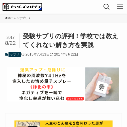
ホーム
サプリ
受験サプリの評判！学校では教え
2017
8/22
てくれない解き方を実践
2015年7月13日
2017年8月22日
サプリ