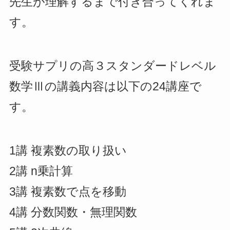
先生が理解するまで付き合ってくれま
す。
受験サプリの高３スタンダードレベル
数学Ⅲの講義内容は以下の24講座で
す。
1講 複素数の取り扱い
2講 n乗計算
3講 複素数で点を移動
4講 分数関数・無理関数