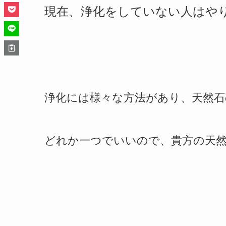
現在、浄化をしていない人はや
浄化には様々な方法があり、天然石
どれか一つでいいので、貴方の天