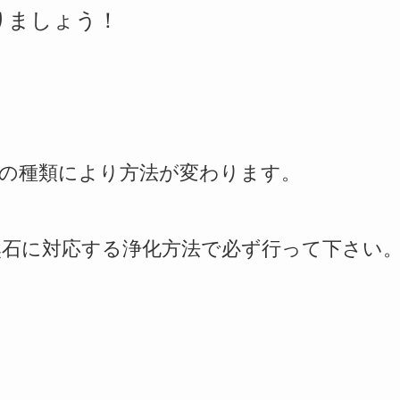
りましょう！
の種類により方法が変わります。
然石に対応する浄化方法で必ず行って下さい