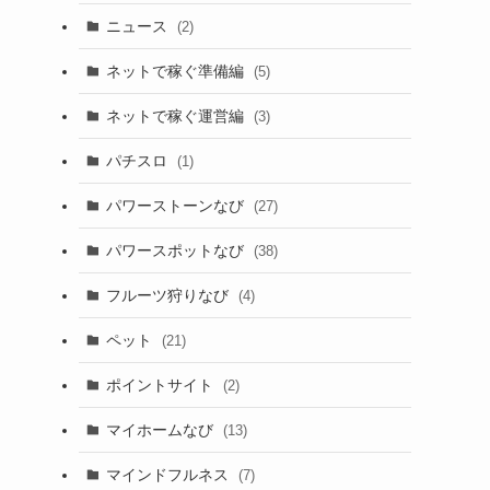
ニュース
(2)
ネットで稼ぐ準備編
(5)
ネットで稼ぐ運営編
(3)
パチスロ
(1)
パワーストーンなび
(27)
パワースポットなび
(38)
フルーツ狩りなび
(4)
。
ペット
(21)
ポイントサイト
(2)
マイホームなび
(13)
マインドフルネス
(7)