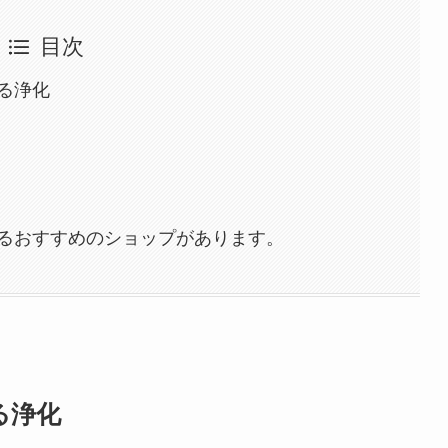
目次
る浄化
るおすすめのショップがあります。
る浄化