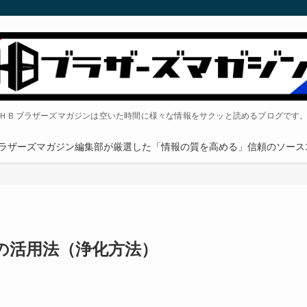
ＨＢブラザーズマガジンは空いた時間に様々な情報をサクッと読めるブログです
ラザーズマガジン編集部が厳選した「情報の質を高める」信頼のソース1
の活用法（浄化方法）