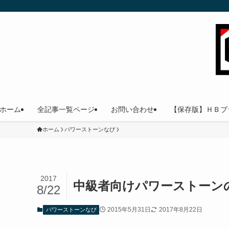
ホーム
全記事一覧ページ
お問い合わせ
【保存版】ＨＢブ
ホーム
パワーストーンなび
2017
中級者向けパワーストーン
8/22
2015年5月31日
2017年8月22日
パワーストーンなび