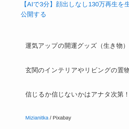
【AIで3分】顔出しなし130万再生
公開する
運気アップの開運グッズ（生き物
玄関のインテリアやリビングの置
信じるか信じないかはアナタ次第
Mizianitka
/ Pixabay