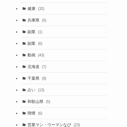
健康
(32)
兵庫県
(5)
副業
(1)
副業
(6)
動画
(43)
北海道
(7)
く
千葉県
(9)
占い
(13)
和歌山県
(5)
喫煙
(6)
営業マン・ウーマンなび
(23)