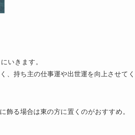
トにいきます。
く、持ち主の仕事運や出世運を向上させて
家に飾る場合は東の方に置くのがおすすめ。