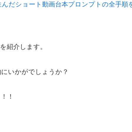
を生んだショート動画台本プロンプトの全手順
）を紹介します。
物にいかがでしょうか？
！！！