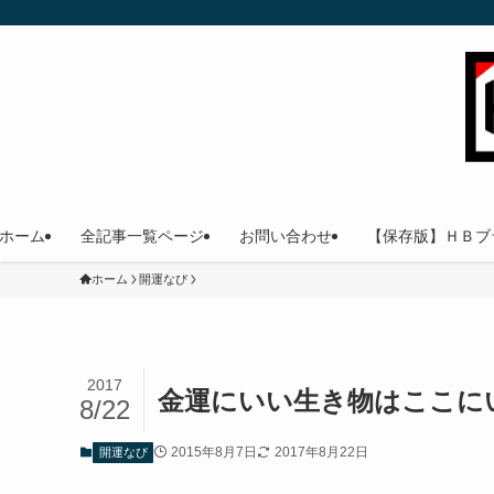
ホーム
全記事一覧ページ
お問い合わせ
【保存版】ＨＢブ
ホーム
開運なび
2017
金運にいい生き物はここに
8/22
2015年8月7日
2017年8月22日
開運なび