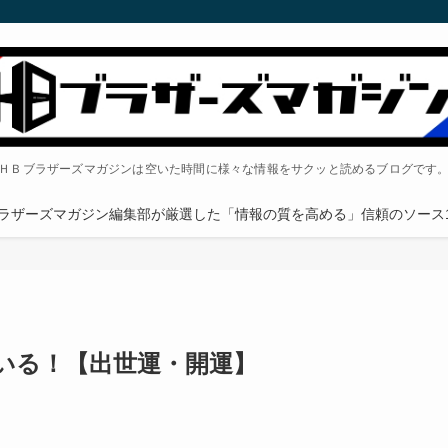
ＨＢブラザーズマガジンは空いた時間に様々な情報をサクッと読めるブログです
ラザーズマガジン編集部が厳選した「情報の質を高める」信頼のソース1
いる！【出世運・開運】