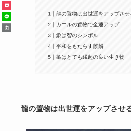
龍の置物は出世運をアップさせ
カエルの置物で金運アップ
象は智のシンボル
平和をもたらす麒麟
亀はとても縁起の良い生き物
龍の置物は出世運をアップさせ