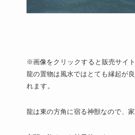
※画像をクリックすると販売サイ
龍の置物は風水ではとても縁起が良
れます。
龍は東の方角に宿る神獣なので、