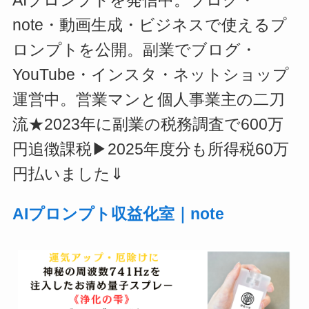
AIプロンプトを発信中。ブログ・
note・動画生成・ビジネスで使えるプ
ロンプトを公開。副業でブログ・
YouTube・インスタ・ネットショップ
運営中。営業マンと個人事業主の二刀
流★2023年に副業の税務調査で600万
円追徴課税▶2025年度分も所得税60万
円払いました⇓
AIプロンプト収益化室｜note