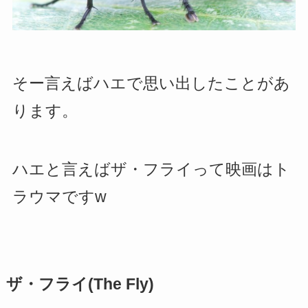
そー言えばハエで思い出したことがあ
ります。
ハエと言えばザ・フライって映画はト
ラウマですw
ザ・フライ(The Fly)