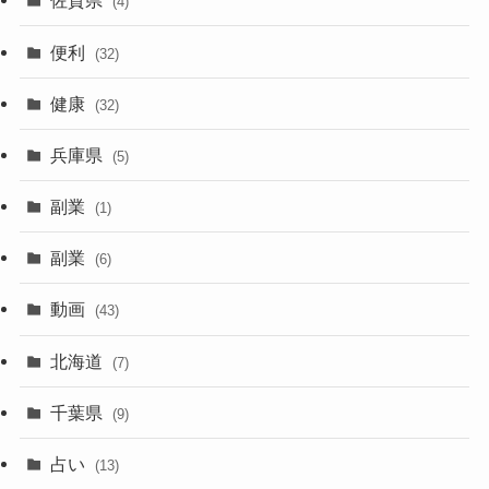
佐賀県
(4)
便利
(32)
健康
(32)
兵庫県
(5)
副業
(1)
副業
(6)
動画
(43)
北海道
(7)
千葉県
(9)
占い
(13)