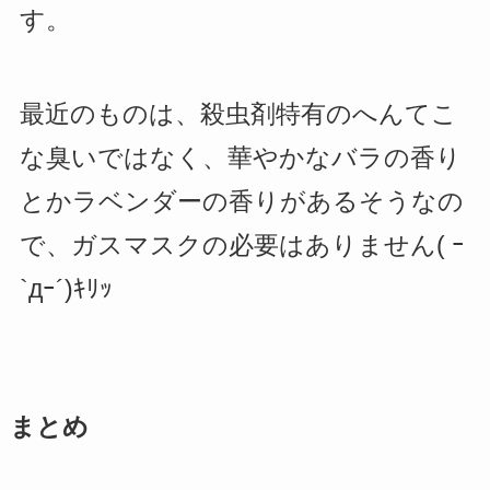
す。
最近のものは、殺虫剤特有のへんてこ
な臭いではなく、華やかなバラの香り
とかラベンダーの香りがあるそうなの
で、ガスマスクの必要はありません( ｰ
`дｰ´)ｷﾘｯ
まとめ