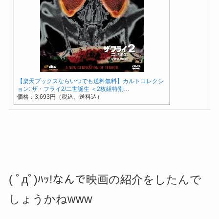
【楽天ブックスならいつでも送料無料】カルトコレクシ
ョン::ザ・フライ2/二世誕生 ＜2枚組特別…
価格：3,693円（税込、送料込）
( ﾟдﾟ)ﾊｯ!なんで映画の紹介をしたんで
しょうかねwww