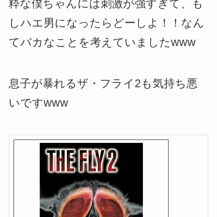
粋な僕ちゃんには刺激が強すぎて、も
しハエ男になったらどーしよ！！なん
てバカなことを考えていましたwww
息子が暴れるザ・フライ2も気持ち悪
いですwww