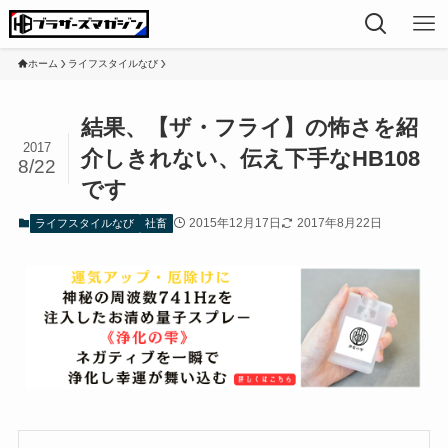
ホーム
ライフスタイルなび
結果、【ザ・フライ】の怖さを紹
2017
介しきれない、伝え下手なHB108
8/22
です
2015年12月17日
2017年8月22日
ライフスタイルなび
社畜