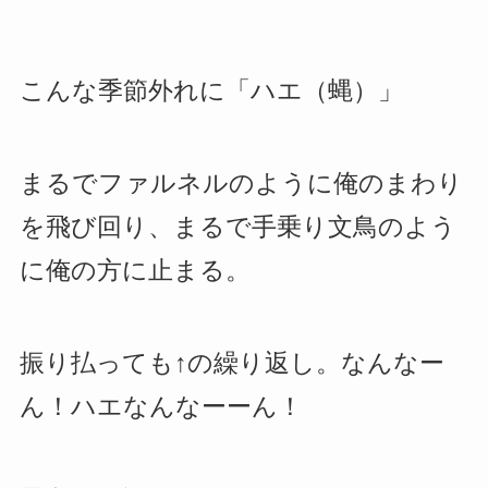
こんな季節外れに「ハエ（蝿）」
まるでファルネルのように俺のまわり
を飛び回り、まるで手乗り文鳥のよう
に俺の方に止まる。
振り払っても↑の繰り返し。なんなー
ん！ハエなんなーーん！