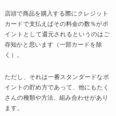
店頭で商品を購入する際にクレジット
カードで支払えばその料金の数％がポ
イントとして還元されるというのはご
存知かと思います（一部カードを除
く）。
ただし、それは一番スタンダードなポ
イントの貯め方であって、他にもたく
さんの種類や方法、組み合わせがあり
ます。