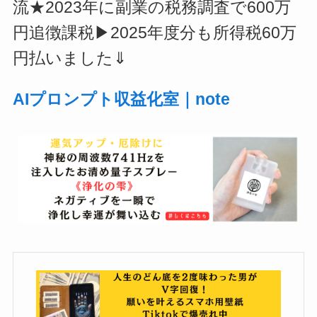
流★2023年に副業の税務調査で600万
円追徴課税▶2025年度分も所得税60万
円払いました⇓
AIプロンプト収益化室｜note