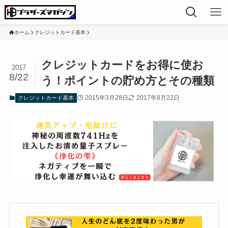
ホーム
クレジットカード基本
クレジットカードをお得に使お
2017
8/22
う！ポイントの貯め方とその種類
2015年3月28日
2017年8月22日
クレジットカード基本